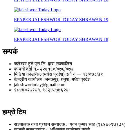
EPAPER JALESHWOR TODAY SHRAWAN 19
EPAPER JALESHWOR TODAY SHRAWAN 18
सम्पर्क
जलेश्वर टुडे प्रा.लि. द्वारा सञ्चालित
कम्पनी दर्ता नं.- २२७१६०/०७६्/०७७
मिडिया काउन्सिल(मधेस प्रदेश) दर्ता नं.— १३/०७८/७९
केन्द्रीय कार्यालय: जनकपुर, धनुषा, मधेश प्रदेश
jaleshwortoday@gmail.com
९८४४०२७९७१, ९८२४८७७६२७
हाम्रो टिम
सञ्चालक तथा प्रधान सम्पादक :- पवन कुमार साह (९८४४०२७९७१)
कानुनी सल्लाहकार :- अधिबक्ता कालेश्वर महतो