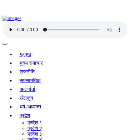
गृहपृष्ठ
मुख्य समाचार
राजनीति
समसामयिक
अन्तर्वार्ता
खेलकुद
धर्म /अध्यात्म
प्रदेश
प्रदेश १
प्रदेश २
प्रदेश ३
प्रदेश ४