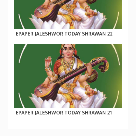
EPAPER JALESHWOR TODAY SHRAWAN 22
EPAPER JALESHWOR TODAY SHRAWAN 21