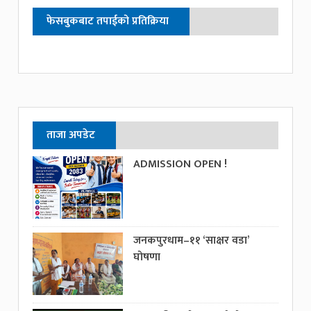
फेसबुकबाट तपाईको प्रतिक्रिया
ताजा अपडेट
ADMISSION OPEN !
जनकपुरधाम–११ ‘साक्षर वडा’
घोषणा