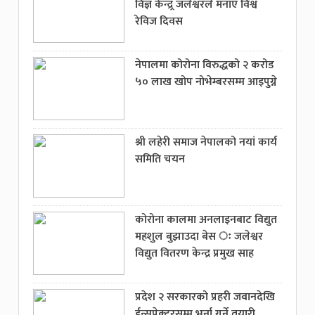
विज्ञ केन्द्र्र जलेश्वरले मनाए विश्व
रेविज दिवस
नेपालमा कोरोना विरुद्धको २ करोड
५० लाख खोप नोभेम्बरसम्म आइपुग्ने
श्री लहेरी समाज नेपालको नयां कार्य
समिति चयन
कोरोना कालमा अनलाइनबाट विद्युत
महशुल बुझाउदा बेस ः जलेश्वर
विद्युत वितरण केन्द्र प्रमुख साह
प्रदेश २ सरकारको प्रहरी जवानदेखि
ईन्सपेक्टरसम्म भर्ना गर्ने तयारी