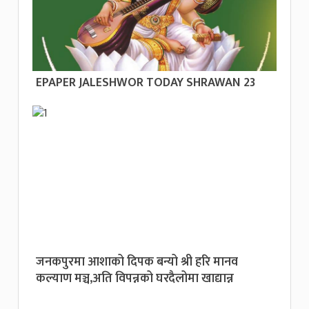
EPAPER JALESHWOR TODAY SHRAWAN 23
जनकपुरमा आशाको दिपक बन्यो श्री हरि मानव
कल्याण मञ्च,अति विपन्नको घरदैलोमा खाद्यान्न