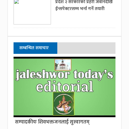
प्रदेश २ सरकारको प्रहरी जवानदेखि
ईन्सपेक्टरसम्म भर्ना गर्ने तयारी
सम्बन्धित समाचार
सम्पादकीयः शिवभक्तजनलाई सुस्वागतम्