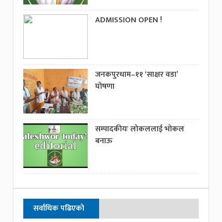
ADMISSION OPEN !
जनकपुरधाम–११ ‘साक्षर वडा’
घोषणा
सम्पादकीयः लोकललाई भोकल
बनाऊ
सर्वाधिक पढिएको