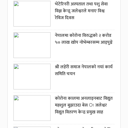
भेटेरिनरी अस्पताल तथा पशु सेवा
विज्ञ केन्द्र्र जलेश्वरले मनाए विश्व
रेविज दिवस
नेपालमा कोरोना विरुद्धको २ करोड
५० लाख खोप नोभेम्बरसम्म आइपुग्ने
श्री लहेरी समाज नेपालको नयां कार्य
समिति चयन
कोरोना कालमा अनलाइनबाट विद्युत
महशुल बुझाउदा बेस ः जलेश्वर
विद्युत वितरण केन्द्र प्रमुख साह