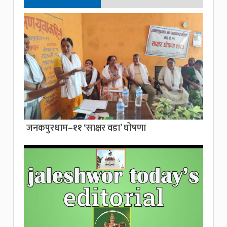
जनकपुरधाम–११ ‘साक्षर वडा’ घोषणा