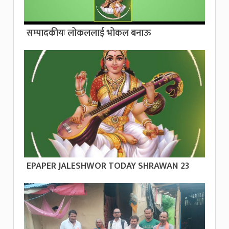
सम्पादकीयः लोकललाई भोकल बनाऊ
EPAPER JALESHWOR TODAY SHRAWAN 23