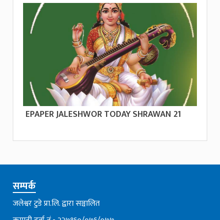
EPAPER JALESHWOR TODAY SHRAWAN 21
सम्पर्क
जलेश्वर टुडे प्रा.लि. द्वारा सञ्चालित