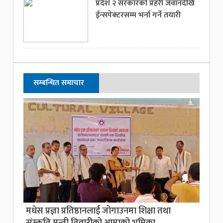
प्रदेश २ सरकारको प्रहरी जवानदेखि
ईन्सपेक्टरसम्म भर्ना गर्ने तयारी
सम्बन्धित समाचार
मधेस प्रज्ञा प्रतिष्ठानलाई जोगाउनमा शिक्षा तथा
संस्कृति मन्त्री तिवारीको आमाको भूमिका