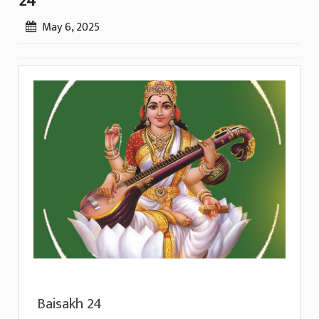
24
May 6, 2025
Baisakh 24