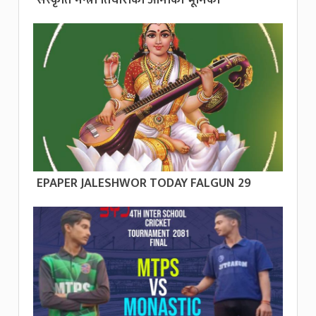
EPAPER JALESHWOR TODAY FALGUN 29