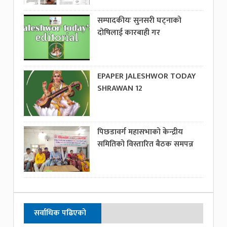
सम्पादकीयः सुनसरी घट्नाको
दोषिलाई कारबाही गर
EPAPER JALESHWOR TODAY
SHRAWAN 12
पिछडावर्ग महासभाको केन्द्रीय
समितिको विस्तारित बैठक समपन्न
सर्वाधिक पढिएको