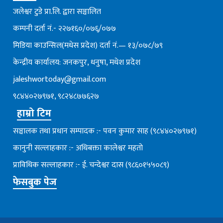
जलेश्वर टुडे प्रा.लि. द्वारा सञ्चालित
कम्पनी दर्ता नं.- २२७१६०/०७६्/०७७
मिडिया काउन्सिल(मधेस प्रदेश) दर्ता नं.— १३/०७८/७९
केन्द्रीय कार्यालय: जनकपुर, धनुषा, मधेश प्रदेश
jaleshwortoday@gmail.com
९८४४०२७९७१, ९८२४८७७६२७
हाम्रो टिम
सञ्चालक तथा प्रधान सम्पादक :- पवन कुमार साह (९८४४०२७९७१)
कानुनी सल्लाहकार :- अधिबक्ता कालेश्वर महतो
प्राविधिक सल्लाहकार :- ई. चन्देश्वर दास (९८६०१५५०८९)
फेसबुक पेज