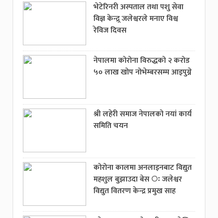
भेटेरिनरी अस्पताल तथा पशु सेवा
विज्ञ केन्द्र्र जलेश्वरले मनाए विश्व
रेविज दिवस
नेपालमा कोरोना विरुद्धको २ करोड
५० लाख खोप नोभेम्बरसम्म आइपुग्ने
श्री लहेरी समाज नेपालको नयां कार्य
समिति चयन
कोरोना कालमा अनलाइनबाट विद्युत
महशुल बुझाउदा बेस ः जलेश्वर
विद्युत वितरण केन्द्र प्रमुख साह