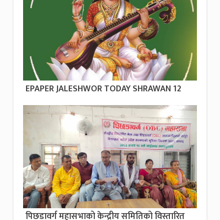
EPAPER JALESHWOR TODAY SHRAWAN 12
पिछडावर्ग महासभाको केन्द्रीय समितिको विस्तारित