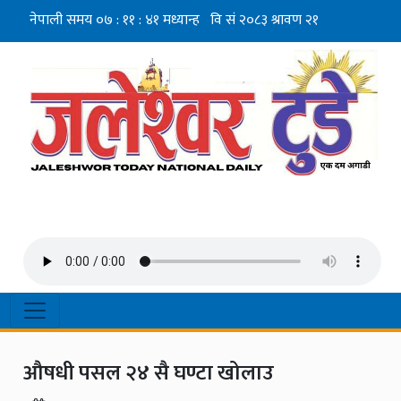
औषधी पसल २४ सै घण्टा खोलाउ