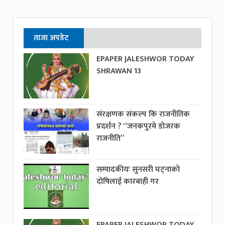
ताजा अपडेट
EPAPER JALESHWOR TODAY
SHRAWAN 13
संरक्षणक संकल्प कि राजनीतिक
प्रदर्शन ? “जनकपुरमे डोजरक
राजनीति”
सम्पादकीयः सुनसरी घट्नाको
दोषिलाई कारबाही गर
EPAPER JALESHWOR TODAY