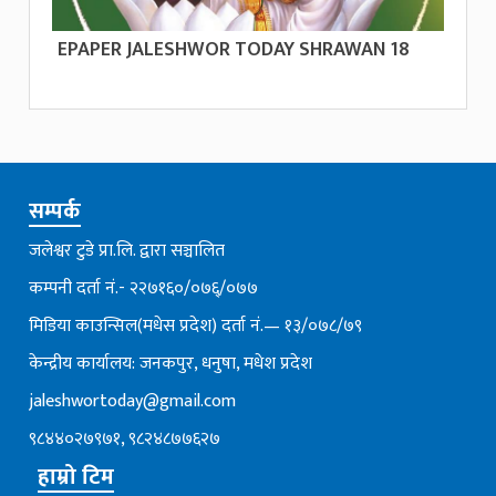
EPAPER JALESHWOR TODAY SHRAWAN 18
सम्पर्क
जलेश्वर टुडे प्रा.लि. द्वारा सञ्चालित
कम्पनी दर्ता नं.- २२७१६०/०७६्/०७७
मिडिया काउन्सिल(मधेस प्रदेश) दर्ता नं.— १३/०७८/७९
केन्द्रीय कार्यालय: जनकपुर, धनुषा, मधेश प्रदेश
jaleshwortoday@gmail.com
९८४४०२७९७१, ९८२४८७७६२७
हाम्रो टिम