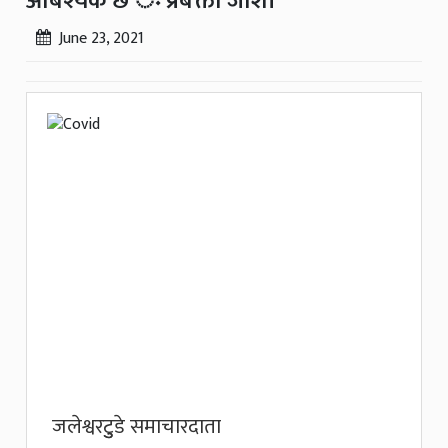
आबश्यक छ ः प्रबक्ता जोशी
June 23, 2021
जलेश्वरटुुडे समाचारदाता