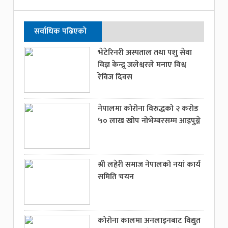
सर्वाधिक पढिएको
भेटेरिनरी अस्पताल तथा पशु सेवा
विज्ञ केन्द्र्र जलेश्वरले मनाए विश्व
रेविज दिवस
नेपालमा कोरोना विरुद्धको २ करोड
५० लाख खोप नोभेम्बरसम्म आइपुग्ने
श्री लहेरी समाज नेपालको नयां कार्य
समिति चयन
कोरोना कालमा अनलाइनबाट विद्युत