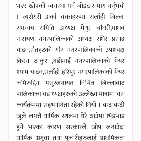
भएर खोपको व्यवस्था गर्न जोडदार माग गर्नुभयो
। त्यसैगरी अर्का वक्ताहरुमा सर्लाही जिल्ला
समन्वय समिति अध्यक्ष मेथुर चौधरी,माधब
नारायण नगरपालिकाको अध्यक्ष रंधिर प्रसाद
यादव,रौतहटको गौर नगरपालिकाको उपाध्यक्ष
किरन ठाकुर ,गढीमाई नगरपालिकाको मेयर
श्याम यादव,सर्लाही हरिपुर नगरपालिकाको मेयर
जमिरुद्दिन मंसुरलगायत विभिन्न जिल्लाबाट
पालिकाका वडाध्यक्षहरुको उल्लेख्य मात्रामा यस
कार्यक्रममा सहभाागिता रहेको थियो । बन्दाबन्दी
खुले लगत्तै धार्मिक स्थलमा धेरै ठाउँमा भिडभाड
हुने भएका कारण सरकारले खोप लगाउँदा
धार्मिक अगुवा तथा पुजारीहरुलाई प्राथमिकता