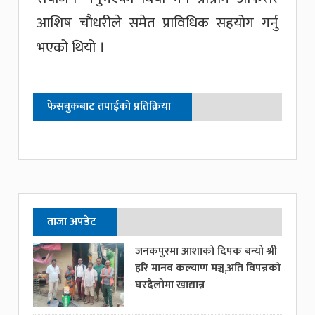
आशिष चौधरीले समेत प्राविधिक सहयोग गर्नु
भएको थियो ।
फेसबुकबाट तपाईको प्रतिक्रिया
ताजा अपडेट
जनकपुरमा आशाको दिपक बन्यो श्री
हरि मानव कल्याण मञ्च,अति विपन्नको
घरदैलोमा खाद्यान्न