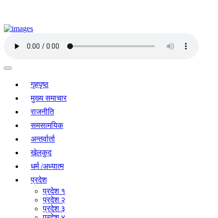
गृहपृष्ठ
मुख्य समाचार
राजनीति
समसामयिक
अन्तर्वार्ता
खेलकुद
धर्म /अध्यात्म
प्रदेश
प्रदेश १
प्रदेश २
प्रदेश ३
प्रदेश ४