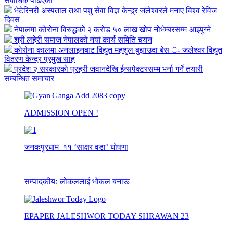
सर्वाधिक पढिएको
भेटेरिनरी अस्पताल तथा पशु सेवा विज्ञ केन्द्र्र जलेश्वरले मनाए विश्व रेविज
दिवस
नेपालमा कोरोना विरुद्धको २ करोड ५० लाख खोप नोभेम्बरसम्म आइपुग्ने
श्री लहेरी समाज नेपालको नयां कार्य समिति चयन
कोरोना कालमा अनलाइनबाट विद्युत महशुल बुझाउदा बेस ः जलेश्वर विद्युत
वितरण केन्द्र प्रमुख साह
प्रदेश २ सरकारको प्रहरी जवानदेखि ईन्सपेक्टरसम्म भर्ना गर्ने तयारी
सम्बन्धित समाचार
ADMISSION OPEN !
जनकपुरधाम–११ ‘साक्षर वडा’ घोषणा
सम्पादकीयः लोकललाई भोकल बनाऊ
EPAPER JALESHWOR TODAY SHRAWAN 23