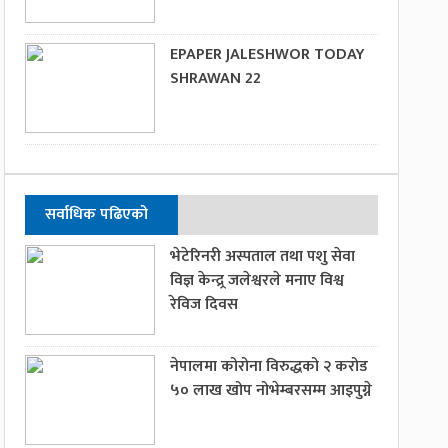
EPAPER JALESHWOR TODAY
SHRAWAN 22
सर्वाधिक पढिएको
भेटेरिनरी अस्पताल तथा पशु सेवा
विज्ञ केन्द्र्र जलेश्वरले मनाए विश्व
रेविज दिवस
नेपालमा कोरोना विरुद्धको २ करोड
५० लाख खोप नोभेम्बरसम्म आइपुग्ने