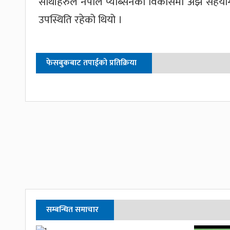
साथीहरुले नेपाल प्याब्सनको विकासमा अझै सहयोग ग
उपस्थिति रहेको थियो ।
फेसबुकबाट तपाईको प्रतिक्रिया
सम्बन्धित समाचार