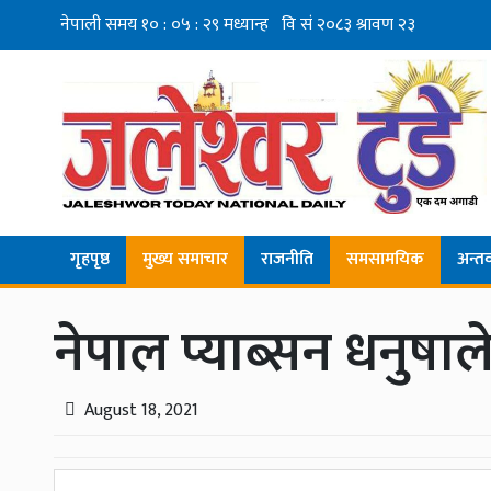
गृहपृष्ठ
मुख्य समाचार
राजनीति
समसामयिक
अन्तर्व
नेपाल प्याब्सन धनुषा
August 18, 2021