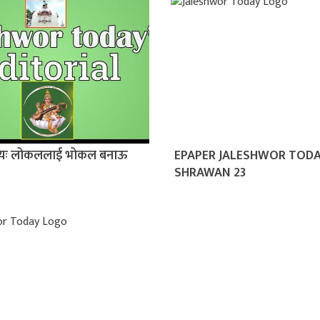
ीयः लोकललाई भोकल बनाऊ
EPAPER JALESHWOR TOD
SHRAWAN 23