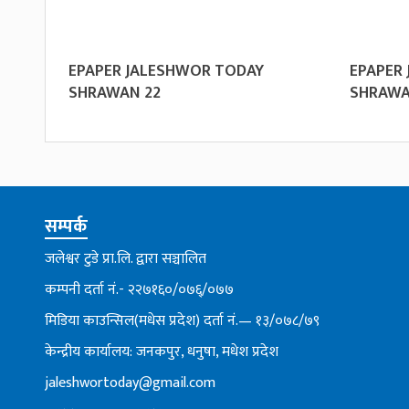
EPAPER JALESHWOR TODAY
EPAPER
SHRAWAN 22
SHRAWA
सम्पर्क
जलेश्वर टुडे प्रा.लि. द्वारा सञ्चालित
कम्पनी दर्ता नं.- २२७१६०/०७६्/०७७
मिडिया काउन्सिल(मधेस प्रदेश) दर्ता नं.— १३/०७८/७९
केन्द्रीय कार्यालय: जनकपुर, धनुषा, मधेश प्रदेश
jaleshwortoday@gmail.com