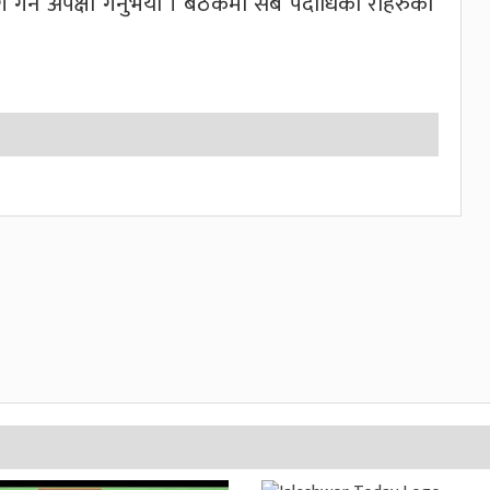
र्ने अपेक्षा गर्नुभयो । बैठकमा सबै पदाधिका रीहरुको