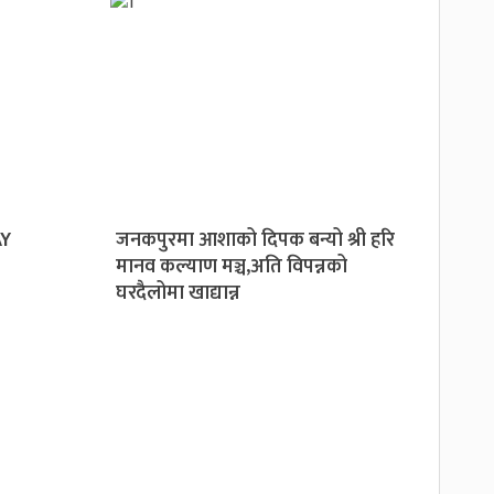
AY
जनकपुरमा आशाको दिपक बन्यो श्री हरि
मानव कल्याण मञ्च,अति विपन्नको
घरदैलोमा खाद्यान्न