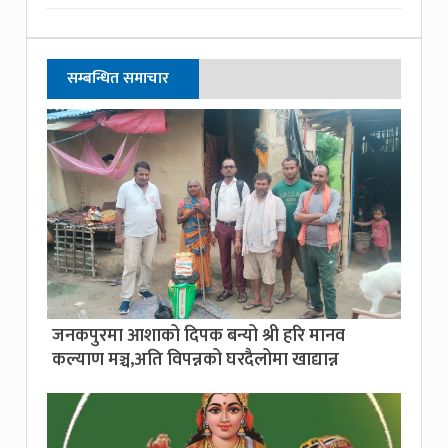
सम्बन्धित समाचार
जनकपुरमा आशाको दिपक बन्यो श्री हरि मानव
कल्याण मञ्च,अति विपन्नको घरदैलोमा खाद्यान्न