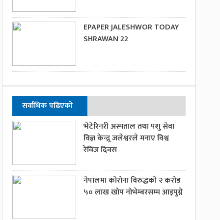
EPAPER JALESHWOR TODAY
SHRAWAN 22
सर्वाधिक पढिएको
भेटेरिनरी अस्पताल तथा पशु सेवा
विज्ञ केन्द्र्र जलेश्वरले मनाए विश्व
रेविज दिवस
नेपालमा कोरोना विरुद्धको २ करोड
५० लाख खोप नोभेम्बरसम्म आइपुग्ने