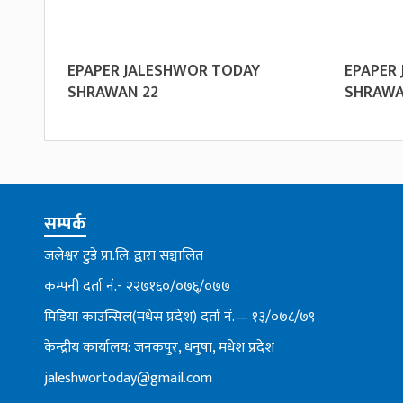
EPAPER JALESHWOR TODAY
EPAPER
SHRAWAN 22
SHRAWA
सम्पर्क
जलेश्वर टुडे प्रा.लि. द्वारा सञ्चालित
कम्पनी दर्ता नं.- २२७१६०/०७६्/०७७
मिडिया काउन्सिल(मधेस प्रदेश) दर्ता नं.— १३/०७८/७९
केन्द्रीय कार्यालय: जनकपुर, धनुषा, मधेश प्रदेश
jaleshwortoday@gmail.com