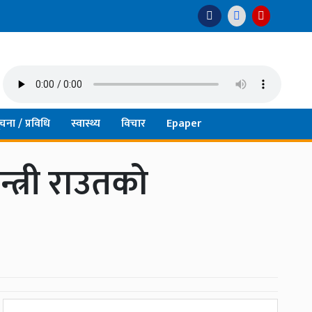
चना / प्रविधि
स्वास्थ्य
विचार
Epaper
्त्री राउतको