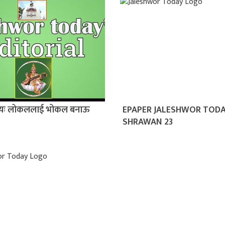
ीयः लोकललाई भोकल बनाऊ
EPAPER JALESHWOR TOD
SHRAWAN 23