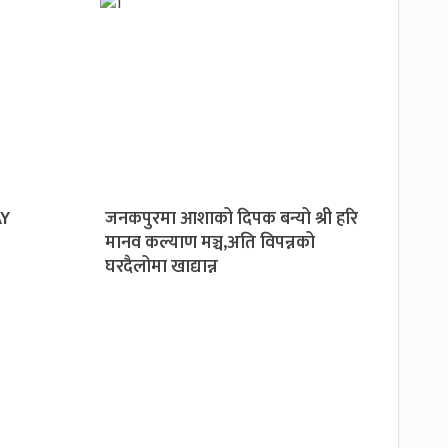
AY
जनकपुरमा आशाको दिपक बन्यो श्री हरि
मानव कल्याण मञ्च,अति विपन्नको
घरदैलोमा खाद्यान्न