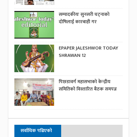
सम्पादकीयः सुनसरी घट्नाको
दोषिलाई कारबाही गर
EPAPER JALESHWOR TODAY
SHRAWAN 12
पिछडावर्ग महासभाको केन्द्रीय
समितिको विस्तारित बैठक समपन्न
सर्वाधिक पढिएको