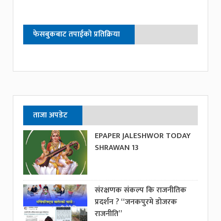
फेसबुकबाट तपाईको प्रतिक्रिया
ताजा अपडेट
EPAPER JALESHWOR TODAY
SHRAWAN 13
संरक्षणक संकल्प कि राजनीतिक
प्रदर्शन ? “जनकपुरमे डोजरक
राजनीति”