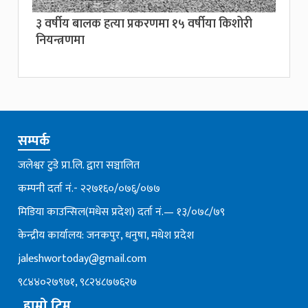
३ वर्षीय बालक हत्या प्रकरणमा १५ वर्षीया किशोरी
नियन्त्रणमा
सम्पर्क
जलेश्वर टुडे प्रा.लि. द्वारा सञ्चालित
कम्पनी दर्ता नं.- २२७१६०/०७६्/०७७
मिडिया काउन्सिल(मधेस प्रदेश) दर्ता नं.— १३/०७८/७९
केन्द्रीय कार्यालय: जनकपुर, धनुषा, मधेश प्रदेश
jaleshwortoday@gmail.com
९८४४०२७९७१, ९८२४८७७६२७
हाम्रो टिम