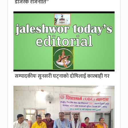
डोजरक राजनीति”
सम्पादकीयः सुनसरी घट्नाको दोषिलाई कारबाही गर