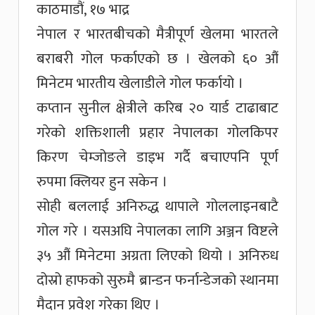
काठमाडौं, १७ भाद्र
नेपाल र भारतबीचको मैत्रीपूर्ण खेलमा भारतले
बराबरी गोल फर्काएको छ । खेलको ६० औं
मिनेटम भारतीय खेलाडीले गोल फर्कायो ।
कप्तान सुनील क्षेत्रीले करिब २० यार्ड टाढाबाट
गरेको शक्तिशाली प्रहार नेपालका गोलकिपर
किरण चेम्जोङले डाइभ गर्दै बचाएपनि पूर्ण
रुपमा क्लियर हुन सकेन ।
सोही बललाई अनिरुद्ध थापाले गोललाइनबाटै
गोल गरे । यसअघि नेपालका लागि अञ्जन विष्टले
३५ औं मिनेटमा अग्रता लिएको थियो । अनिरुध
दोस्रो हाफको सुरुमै ब्रान्डन फर्नान्डेजको स्थानमा
मैदान प्रवेश गरेका थिए ।