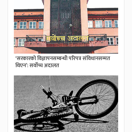
‘सरकारको विज्ञापनसम्बन्धी परिपत्र संविधानसम्मत
थिएन’: सर्वाेच्च अदालत