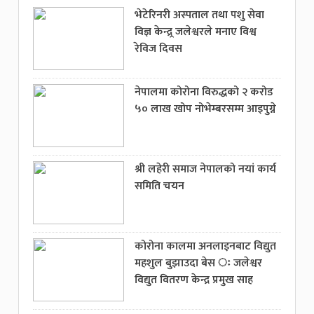
भेटेरिनरी अस्पताल तथा पशु सेवा
विज्ञ केन्द्र्र जलेश्वरले मनाए विश्व
रेविज दिवस
नेपालमा कोरोना विरुद्धको २ करोड
५० लाख खोप नोभेम्बरसम्म आइपुग्ने
श्री लहेरी समाज नेपालको नयां कार्य
समिति चयन
कोरोना कालमा अनलाइनबाट विद्युत
महशुल बुझाउदा बेस ः जलेश्वर
विद्युत वितरण केन्द्र प्रमुख साह