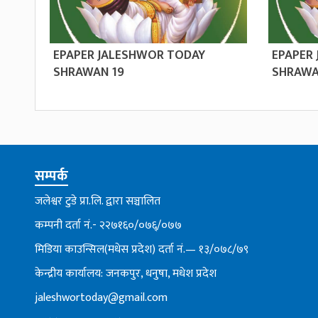
EPAPER JALESHWOR TODAY
EPAPER
SHRAWAN 19
SHRAWA
सम्पर्क
जलेश्वर टुडे प्रा.लि. द्वारा सञ्चालित
कम्पनी दर्ता नं.- २२७१६०/०७६्/०७७
मिडिया काउन्सिल(मधेस प्रदेश) दर्ता नं.— १३/०७८/७९
केन्द्रीय कार्यालय: जनकपुर, धनुषा, मधेश प्रदेश
jaleshwortoday@gmail.com