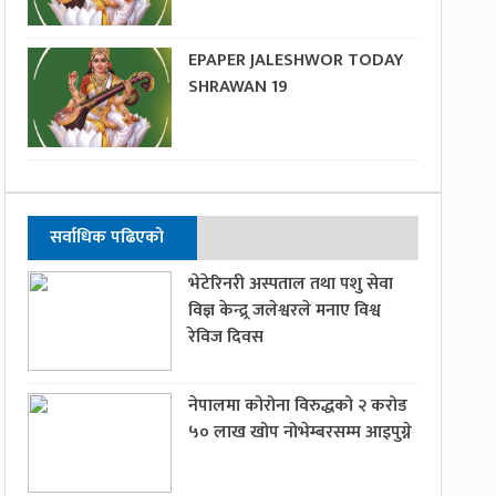
EPAPER JALESHWOR TODAY
SHRAWAN 19
सर्वाधिक पढिएको
भेटेरिनरी अस्पताल तथा पशु सेवा
विज्ञ केन्द्र्र जलेश्वरले मनाए विश्व
रेविज दिवस
नेपालमा कोरोना विरुद्धको २ करोड
५० लाख खोप नोभेम्बरसम्म आइपुग्ने