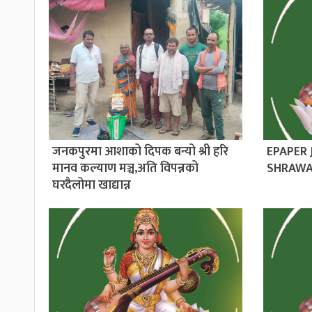
जनकपुरमा आशाको दिपक बन्यो श्री हरि
EPAPER
मानव कल्याण मञ्च,अति विपन्नको
SHRAWA
घरदैलोमा खाद्यान्न