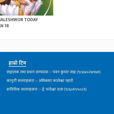
 JALESHWOR TODAY
N 18
हाम्रो टिम
सञ्चालक तथा प्रधान सम्पादक :- पवन कुमार साह (९८४४०२७९७१)
कानुनी सल्लाहकार :- अधिबक्ता कालेश्वर महतो
प्राविधिक सल्लाहकार :- ई. चन्देश्वर दास (९८६०१५५०८९)