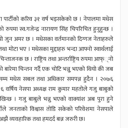
्भावना पार्टीको करिव ३१ वर्ष भइसकेको छ । नेपालमा मधेस
ुपमा स्व.गजेन्द्र नारायण सिंह चिपरिचित हुनुहुन्छ ।
भयो जुन अमर छ । मधेसका वर्तमानको दिग्गज नेताहरुले
ा मोटा भए । मधेसका मुद्दाहरु भन्दा आफ्नो स्वार्थलाई
न्ताजनक छ । राष्ट्रिय तथा अन्तर्राष्ट्रिय रुपमा आफ््नो
बारेमा चिन्तन गर्दै एक चोटि भन्नुु भएको थियो की जब
 तबसम्म मधेस सबल तथा अधिकार समपन्न हुदैन । २०७६
वर्षिय नेसपा अध्यक्ष राम कुमार महतोले गजु बाबुको
िन्छ । गजु बाबुले भन्नु भएको वाक्यांश अब पुरा हुने
टीले जनताको विश्वास तोडि सकेको परिवेशमा नेसपाले
े अझै व्यवहारिक तथा हमदर्द बन्न जरुरी छ।