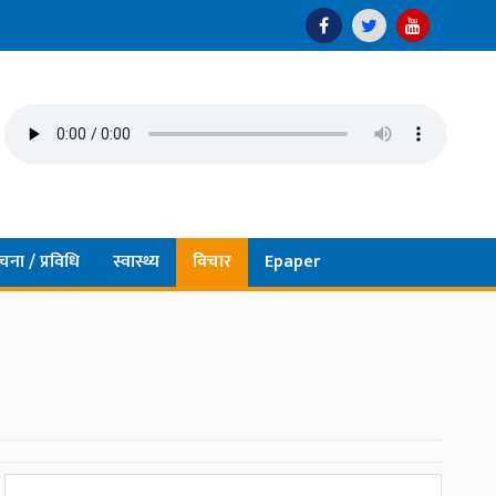
चना / प्रविधि
स्वास्थ्य
विचार
Epaper