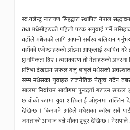
स्व.गजेन्द्र्र नारायण सिंहद्वारा स्थापित नेपाल सद
तथा मधेसीहरुको पहिलो पटक अगुवाई गर्ने मसिहाको र
वहाँले मधेसको लागि आफ्नो सर्बस्व बलिदान गर्नु
वहाँको एजेण्डाहरुको आँडमा आफूलाई स्थापित गरे तथ
प्र्राथमिकता दिए । त्यसकारण ती नेताहरुको अवस्था चि
प्रतिभा देखाउन सफल गजु बाबुले मधेसको अवस्थाको 
सम्म मधेसका युवाहरु राजनैतिक नेतृत्व गर्दैन
सालमा निर्वाचन आयोगमा पुनःदर्ता गराउन सफल २६ 
छायाँको रुपमा युवा शक्तिलाई जोड्नमा तल्लिन देख
देखिन्छ । किनभने अहिले मधेसका करिब सबै पार्
जनताको आवाज बन्ने मौका प्र्रचुुर देखिन्छ । नेसपाल