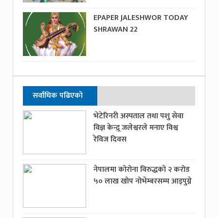
EPAPER JALESHWOR TODAY
SHRAWAN 22
सर्वाधिक पढिएको
भेटेरिनरी अस्पताल तथा पशु सेवा
विज्ञ केन्द्र्र जलेश्वरले मनाए विश्व
रेविज दिवस
नेपालमा कोरोना विरुद्धको २ करोड
५० लाख खोप नोभेम्बरसम्म आइपुग्ने