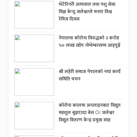
भेटेरिनरी अस्पताल तथा पशु सेवा
विज्ञ केन्द्र्र जलेश्वरले मनाए विश्व
रेविज दिवस
नेपालमा कोरोना विरुद्धको २ करोड
५० लाख खोप नोभेम्बरसम्म आइपुग्ने
श्री लहेरी समाज नेपालको नयां कार्य
समिति चयन
कोरोना कालमा अनलाइनबाट विद्युत
महशुल बुझाउदा बेस ः जलेश्वर
विद्युत वितरण केन्द्र प्रमुख साह