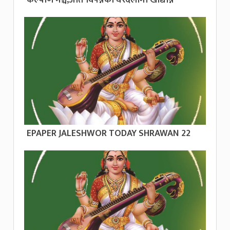
EPAPER JALESHWOR TODAY SHRAWAN 22