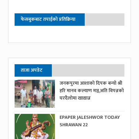
फेसबुकबाट तपाईको प्रतिक्रिया
ताजा अपडेट
जनकपुरमा आशाको दिपक बन्यो श्री
हरि मानव कल्याण मञ्च,अति विपन्नको
घरदैलोमा खाद्यान्न
EPAPER JALESHWOR TODAY
SHRAWAN 22