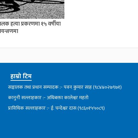
बालक हत्या प्रकरणमा १५ वर्षीया
यन्त्रणमा
हाम्रो टिम
सञ्चालक तथा प्रधान सम्पादक :- पवन कुमार साह (९८४४०२७९७१)
कानुनी सल्लाहकार :- अधिबक्ता कालेश्वर महतो
प्राविधिक सल्लाहकार :- ई. चन्देश्वर दास (९८६०१५५०८९)