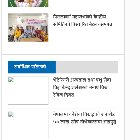
पिछडावर्ग महासभाको केन्द्रीय
समितिको विस्तारित बैठक समपन्न
सर्वाधिक पढिएको
भेटेरिनरी अस्पताल तथा पशु सेवा
विज्ञ केन्द्र्र जलेश्वरले मनाए विश्व
रेविज दिवस
नेपालमा कोरोना विरुद्धको २ करोड
५० लाख खोप नोभेम्बरसम्म आइपुग्ने