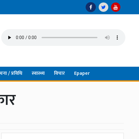
चना / प्रविधि
स्वास्थ्य
विचार
Epaper
कार