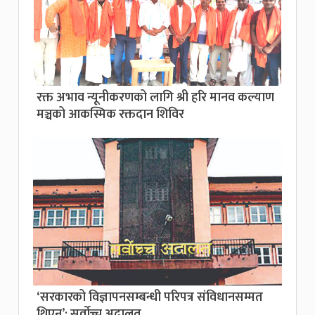
रक्त अभाव न्यूनीकरणको लागि श्री हरि मानव कल्याण
मञ्चको आकस्मिक रक्तदान शिविर
‘सरकारको विज्ञापनसम्बन्धी परिपत्र संविधानसम्मत
थिएन’: सर्वाेच्च अदालत