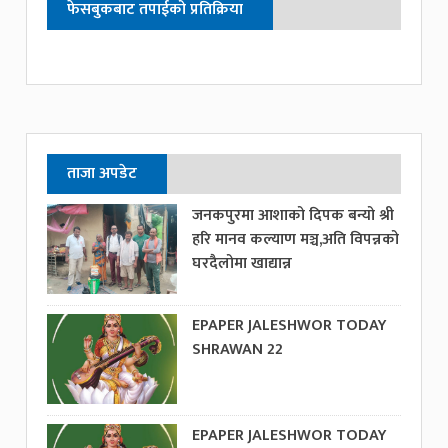
फेसबुकबाट तपाईको प्रतिक्रिया
ताजा अपडेट
जनकपुरमा आशाको दिपक बन्यो श्री
हरि मानव कल्याण मञ्च,अति विपन्नको
घरदैलोमा खाद्यान्न
EPAPER JALESHWOR TODAY
SHRAWAN 22
EPAPER JALESHWOR TODAY