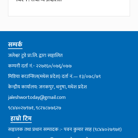
सम्पर्क
जलेश्वर टुडे प्रा.लि. द्वारा सञ्चालित
कम्पनी दर्ता नं.- २२७१६०/०७६्/०७७
मिडिया काउन्सिल(मधेस प्रदेश) दर्ता नं.— १३/०७८/७९
केन्द्रीय कार्यालय: जनकपुर, धनुषा, मधेश प्रदेश
jaleshwortoday@gmail.com
९८४४०२७९७१, ९८२४८७७६२७
हाम्रो टिम
सञ्चालक तथा प्रधान सम्पादक :- पवन कुमार साह (९८४४०२७९७१)