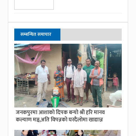
सम्बन्धित समाचार
जनकपुरमा आशाको दिपक बन्यो श्री हरि मानव
कल्याण मञ्च,अति विपन्नको घरदैलोमा खाद्यान्न