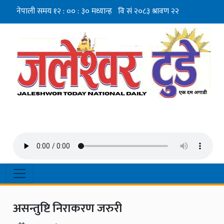
असन्तुष्टि निराकरण जरुरी