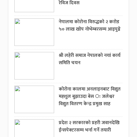
रेविज दिवस
नेपालमा कोरोना विरुद्धको २ करोड
५० लाख खोप नोभेम्बरसम्म आइपुग्ने
श्री लहेरी समाज नेपालको नयां कार्य
समिति चयन
कोरोना कालमा अनलाइनबाट विद्युत
महशुल बुझाउदा बेस ः जलेश्वर
विद्युत वितरण केन्द्र प्रमुख साह
प्रदेश २ सरकारको प्रहरी जवानदेखि
ईन्सपेक्टरसम्म भर्ना गर्ने तयारी