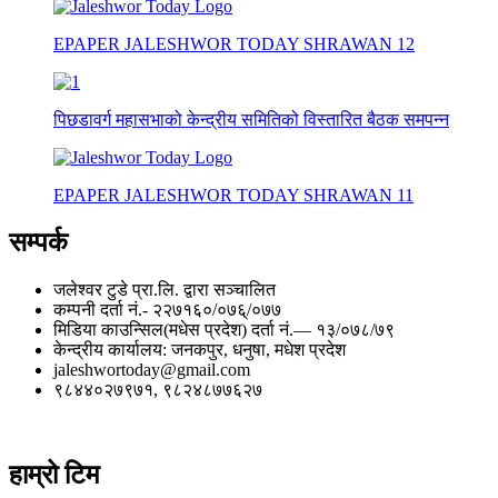
EPAPER JALESHWOR TODAY SHRAWAN 12
पिछडावर्ग महासभाको केन्द्रीय समितिको विस्तारित बैठक समपन्न
EPAPER JALESHWOR TODAY SHRAWAN 11
सम्पर्क
जलेश्वर टुडे प्रा.लि. द्वारा सञ्चालित
कम्पनी दर्ता नं.- २२७१६०/०७६्/०७७
मिडिया काउन्सिल(मधेस प्रदेश) दर्ता नं.— १३/०७८/७९
केन्द्रीय कार्यालय: जनकपुर, धनुषा, मधेश प्रदेश
jaleshwortoday@gmail.com
९८४४०२७९७१, ९८२४८७७६२७
हाम्रो टिम