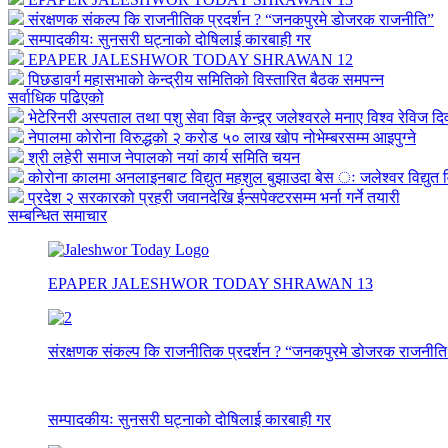
संरक्षणक संकल्प कि राजनीतिक प्रदर्शन ? “जनकपुरमे डोजरक राजनीति”
सम्पादकीयः सुनसरी घट्नाको दोषिलाई कारबाही गर
EPAPER JALESHWOR TODAY SHRAWAN 12
पिछडावर्ग महासभाको केन्द्रीय समितिको विस्तारित बैठक समपन्न
सर्वाधिक पढिएको
भेटेरिनरी अस्पताल तथा पशु सेवा विज्ञ केन्द्र्र जलेश्वरले मनाए विश्व रेविज द
नेपालमा कोरोना विरुद्धको २ करोड ५० लाख खोप नोभेम्बरसम्म आइपुग्ने
श्री लहेरी समाज नेपालको नयां कार्य समिति चयन
कोरोना कालमा अनलाइनबाट विद्युत महशुल बुझाउदा बेस ः जलेश्वर विद्युत व
प्रदेश २ सरकारको प्रहरी जवानदेखि ईन्सपेक्टरसम्म भर्ना गर्ने तयारी
सम्बन्धित समाचार
EPAPER JALESHWOR TODAY SHRAWAN 13
संरक्षणक संकल्प कि राजनीतिक प्रदर्शन ? “जनकपुरमे डोजरक राजनीति
सम्पादकीयः सुनसरी घट्नाको दोषिलाई कारबाही गर