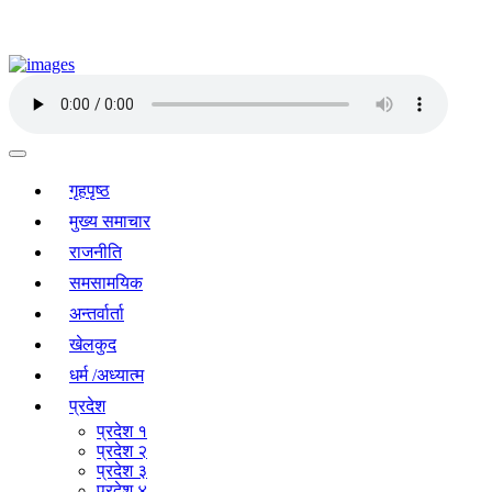
गृहपृष्ठ
मुख्य समाचार
राजनीति
समसामयिक
अन्तर्वार्ता
खेलकुद
धर्म /अध्यात्म
प्रदेश
प्रदेश १
प्रदेश २
प्रदेश ३
प्रदेश ४