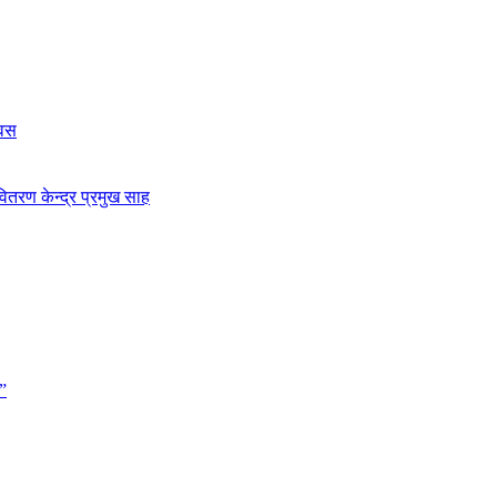
िवस
ितरण केन्द्र प्रमुख साह
”