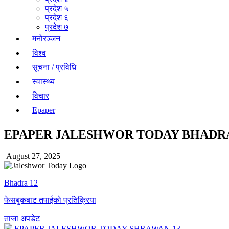
प्रदेश ५
प्रदेश ६
प्रदेश ७
मनोरञ्जन
विश्व
सूचना / प्रविधि
स्वास्थ्य
विचार
Epaper
EPAPER JALESHWOR TODAY BHADRA
August 27, 2025
Bhadra 12
फेसबुकबाट तपाईको प्रतिक्रिया
ताजा अपडेट
EPAPER JALESHWOR TODAY SHRAWAN 13