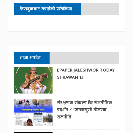
फेसबुकबाट तपाईको प्रतिक्रिया
ताजा अपडेट
EPAPER JALESHWOR TODAY
SHRAWAN 13
संरक्षणक संकल्प कि राजनीतिक
प्रदर्शन ? “जनकपुरमे डोजरक
राजनीति”