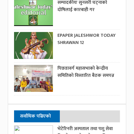
सम्पादकीयः सुनसरी घट्नाको
दोषिलाई कारबाही गर
EPAPER JALESHWOR TODAY
SHRAWAN 12
पिछडावर्ग महासभाको केन्द्रीय
समितिको विस्तारित बैठक समपन्न
सर्वाधिक पढिएको
भेटेरिनरी अस्पताल तथा पशु सेवा