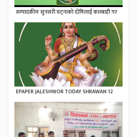
सम्पादकीयः सुनसरी घट्नाको दोषिलाई कारबाही गर
EPAPER JALESHWOR TODAY SHRAWAN 12