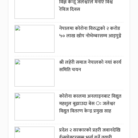
विज्ञ केन्द्र्र जलेश्वरले मनाए विश्व
रेविज दिवस
नेपालमा कोरोना विरुद्धको २ करोड
५० लाख खोप नोभेम्बरसम्म आइपुग्ने
श्री लहेरी समाज नेपालको नयां कार्य
समिति चयन
कोरोना कालमा अनलाइनबाट विद्युत
महशुल बुझाउदा बेस ः जलेश्वर
विद्युत वितरण केन्द्र प्रमुख साह
प्रदेश २ सरकारको प्रहरी जवानदेखि
ईन्सपेक्टरसम्म भर्ना गर्ने तयारी