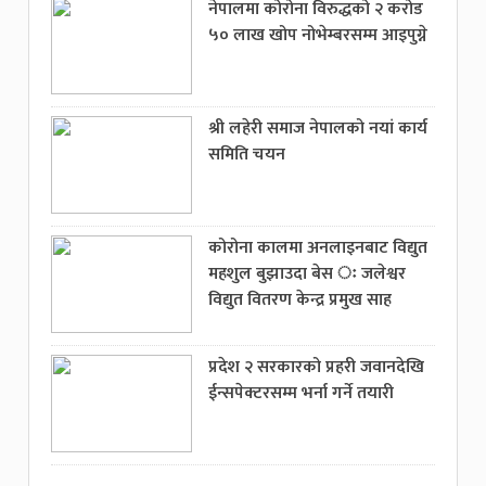
नेपालमा कोरोना विरुद्धको २ करोड
५० लाख खोप नोभेम्बरसम्म आइपुग्ने
श्री लहेरी समाज नेपालको नयां कार्य
समिति चयन
कोरोना कालमा अनलाइनबाट विद्युत
महशुल बुझाउदा बेस ः जलेश्वर
विद्युत वितरण केन्द्र प्रमुख साह
प्रदेश २ सरकारको प्रहरी जवानदेखि
ईन्सपेक्टरसम्म भर्ना गर्ने तयारी