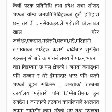
कैयौं पटक प्रतिनिधि तथा प्रदेश सभा साँसद
भएका योग्य जनप्रतिनिधिहरुका ठूलै ईतिहास
छन् तर ती जनसेवकहरुले महोत्तरी जिल्लाका
खास गरेर
जलेश्वर,एकडारा,महोत्तरी,बलवा,मडै,मटिहानी
लगायतका ठाउँहरु कसरी बाढीबाट सुरक्षित
रहन्छन् सो बारे काम गर्न समय नै पाउनु भएन ।
वडा विडम्बना छ यस क्षेत्रको । जनता जनाद्र्धन
पनि सज्जन र धेरै ईमानदार भएर पनि यस्तो
भएको बुझ्न सकिन्छ । जनताको तटबन्ध
कार्यालय महोत्तरी पनि जिम्मेबारीमुक्त हुन
सक्दैन । जनताको तटबन्ध कार्यालयले स्थलगत
रुपमा राम्रोसँग काम गरेको भए तथा उपलब्ध