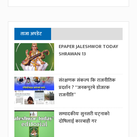
ताजा अपडेट
EPAPER JALESHWOR TODAY
SHRAWAN 13
संरक्षणक संकल्प कि राजनीतिक
प्रदर्शन ? “जनकपुरमे डोजरक
राजनीति”
सम्पादकीयः सुनसरी घट्नाको
दोषिलाई कारबाही गर