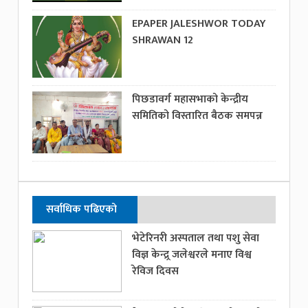
EPAPER JALESHWOR TODAY
SHRAWAN 12
पिछडावर्ग महासभाको केन्द्रीय
समितिको विस्तारित बैठक समपन्न
सर्वाधिक पढिएको
भेटेरिनरी अस्पताल तथा पशु सेवा
विज्ञ केन्द्र्र जलेश्वरले मनाए विश्व
रेविज दिवस