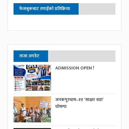
फेसबुकबाट तपाईको प्रतिक्रिया
ताजा अपडेट
ADMISSION OPEN !
जनकपुरधाम–११ ‘साक्षर वडा’
घोषणा