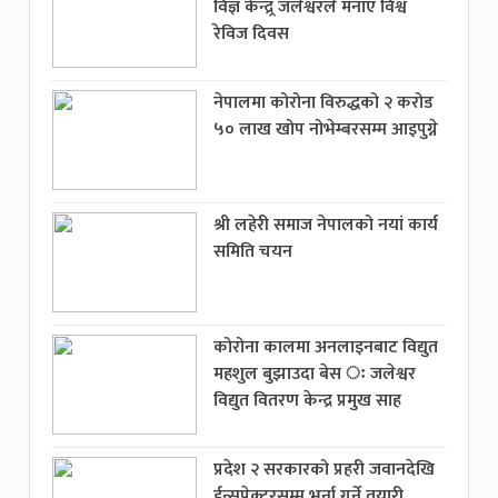
विज्ञ केन्द्र्र जलेश्वरले मनाए विश्व
रेविज दिवस
नेपालमा कोरोना विरुद्धको २ करोड
५० लाख खोप नोभेम्बरसम्म आइपुग्ने
श्री लहेरी समाज नेपालको नयां कार्य
समिति चयन
कोरोना कालमा अनलाइनबाट विद्युत
महशुल बुझाउदा बेस ः जलेश्वर
विद्युत वितरण केन्द्र प्रमुख साह
प्रदेश २ सरकारको प्रहरी जवानदेखि
ईन्सपेक्टरसम्म भर्ना गर्ने तयारी