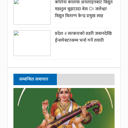
कोरोना कालमा अनलाइनबाट विद्युत
महशुल बुझाउदा बेस ः जलेश्वर
विद्युत वितरण केन्द्र प्रमुख साह
प्रदेश २ सरकारको प्रहरी जवानदेखि
ईन्सपेक्टरसम्म भर्ना गर्ने तयारी
सम्बन्धित समाचार