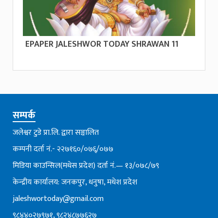
EPAPER JALESHWOR TODAY SHRAWAN 11
सम्पर्क
जलेश्वर टुडे प्रा.लि. द्वारा सञ्चालित
कम्पनी दर्ता नं.- २२७१६०/०७६्/०७७
मिडिया काउन्सिल(मधेस प्रदेश) दर्ता नं.— १३/०७८/७९
केन्द्रीय कार्यालय: जनकपुर, धनुषा, मधेश प्रदेश
jaleshwortoday@gmail.com
९८४४०२७९७१, ९८२४८७७६२७