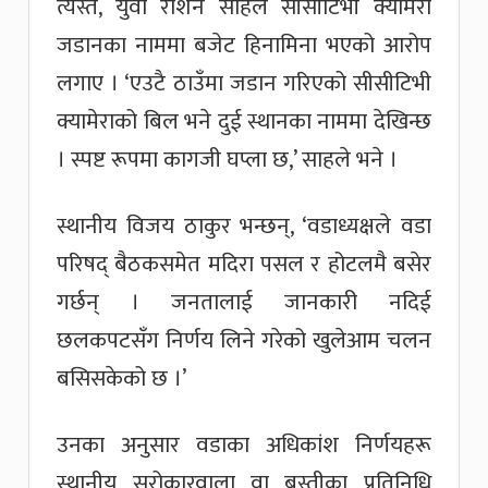
त्यस्तै, युवा रोशन साहले सीसीटिभी क्यामेरा
जडानका नाममा बजेट हिनामिना भएको आरोप
लगाए । ‘एउटै ठाउँमा जडान गरिएको सीसीटिभी
क्यामेराको बिल भने दुई स्थानका नाममा देखिन्छ
। स्पष्ट रूपमा कागजी घप्ला छ,’ साहले भने ।
स्थानीय विजय ठाकुर भन्छन्, ‘वडाध्यक्षले वडा
परिषद् बैठकसमेत मदिरा पसल र होटलमै बसेर
गर्छन् । जनतालाई जानकारी नदिई
छलकपटसँग निर्णय लिने गरेको खुलेआम चलन
बसिसकेको छ ।’
उनका अनुसार वडाका अधिकांश निर्णयहरू
स्थानीय सरोकारवाला वा बस्तीका प्रतिनिधि