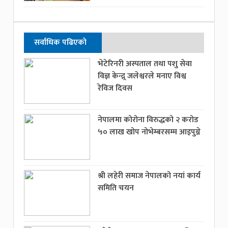
सर्वाधिक पढिएको
भेटेरिनरी अस्पताल तथा पशु सेवा
विज्ञ केन्द्र्र जलेश्वरले मनाए विश्व
रेविज दिवस
नेपालमा कोरोना विरुद्धको २ करोड
५० लाख खोप नोभेम्बरसम्म आइपुग्ने
श्री लहेरी समाज नेपालको नयां कार्य
समिति चयन