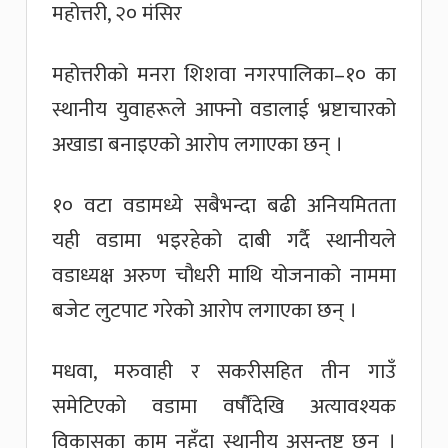
महोत्तरी, २० मंसिर
महोत्तरीको मनरा शिशवा नगरपालिका–१० का
स्थानीय युवाहरूले आफ्नो वडालाई भ्रष्टाचारको
अखाडा बनाइएको आरोप लगाएका छन् ।
१० वटा वडामध्ये सबैभन्दा बढी अनियमितता
यही वडामा भइरहेको दाबी गर्दै स्थानीयले
वडाध्यक्ष अरुण चौधरी माथि योजनाको नाममा
बजेट लुटपाट गरेको आरोप लगाएका छन् ।
मधवा, मरुवाही र सकरीसहित तीन गाउँ
समेटिएको वडामा वर्षौंदेखि अत्यावश्यक
विकासका काम नहुँदा स्थानीय असन्तुष्ट छन् ।