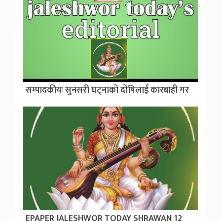
सम्पादकीयः सुनसरी घट्नाको दोषिलाई कारबाही गर
EPAPER JALESHWOR TODAY SHRAWAN 12