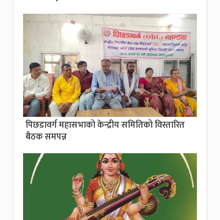
पिछडावर्ग महासभाको केन्द्रीय समितिको विस्तारित
बैठक समपन्न