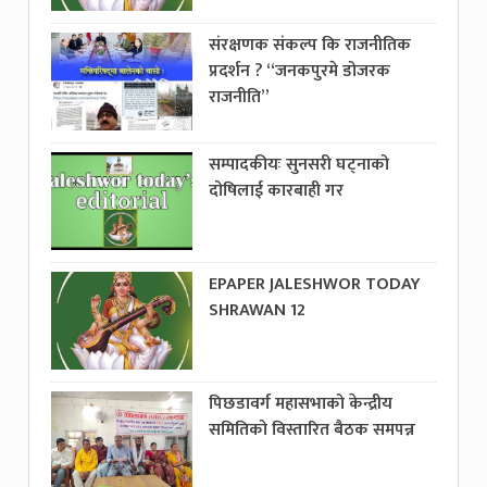
संरक्षणक संकल्प कि राजनीतिक
प्रदर्शन ? “जनकपुरमे डोजरक
राजनीति”
सम्पादकीयः सुनसरी घट्नाको
दोषिलाई कारबाही गर
EPAPER JALESHWOR TODAY
SHRAWAN 12
पिछडावर्ग महासभाको केन्द्रीय
समितिको विस्तारित बैठक समपन्न