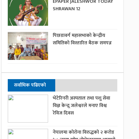
EPAPER JALESHWOR TODAY
SHRAWAN 12
पिछडावर्ग महासभाको केन्द्रीय
समितिको विस्तारित बैठक समपन्न
सर्वाधिक पढिएको
भेटेरिनरी अस्पताल तथा पशु सेवा
विज्ञ केन्द्र्र जलेश्वरले मनाए विश्व
रेविज दिवस
नेपालमा कोरोना विरुद्धको २ करोड