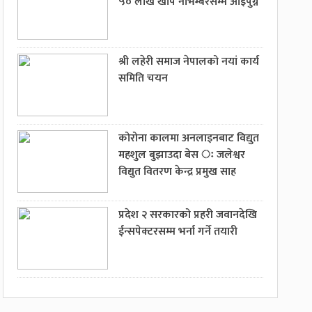
५० लाख खोप नोभेम्बरसम्म आइपुग्ने
श्री लहेरी समाज नेपालको नयां कार्य
समिति चयन
कोरोना कालमा अनलाइनबाट विद्युत
महशुल बुझाउदा बेस ः जलेश्वर
विद्युत वितरण केन्द्र प्रमुख साह
प्रदेश २ सरकारको प्रहरी जवानदेखि
ईन्सपेक्टरसम्म भर्ना गर्ने तयारी