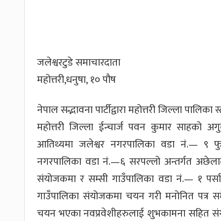
जलेश्वरटुडे समाचारदाता
महोत्तरी,धनुषा, १० पौष
नेपाल सद्भावना पार्टीद्वारा महोत्तरी जिल्ला पालि
महोत्तरी जिल्ला ईन्चार्ज पवन कुमार साहको अगुव
आतिथ्यमा जलेश्वर नगरपालिका वडा नं.— ९ फुलह
नगरपालिका वडा नं.—६ सरपल्लो अन्तर्गत अछे
संयोजकमा र सम्सी गाउँपालिका वडा नं.— १ पर्स
गाउँपालिका संयोजकमा चयन गरी मनोनित पत्र सम
चयन भएका नवप्रवेशीहरुलाई शुभकामना सहित संगठन