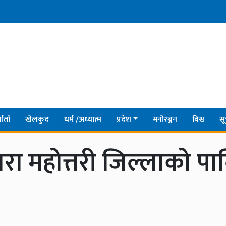
ार्ता
खेलकुद
धर्म /अध्यात्म
प्रदेश
मनोरञ्जन
विश्व
सू
्वारा महोत्तरी जिल्लाको 