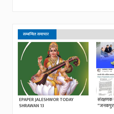
सम्बन्धित समाचार
EPAPER JALESHWOR TODAY
संरक्षणक 
SHRAWAN 13
“जनकपुर