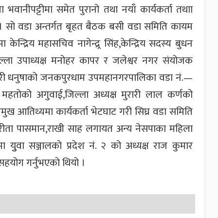
भवानीपट्टीमा समेत पुरानो तथा नयाँ कार्यकर्ता तथाा
 सो वडा अन्तर्गत बृहत बैठक बसी वडा समिति कायम
ेन्द्रिय महासचिव नागेन्द्र्र सिंह,केन्द्रिय सदस्य बुधन
िल्ला उपाध्यक्ष मनोहर कापर र जलेश्वर नगर संयोजक
ैगरी धनुषाको जनकपुरधाम उपमहानगरपालिका वडा नं.—
कुमार महतोको अगुवाई,जिल्ला अध्यक्ष मुरारी लाल कर्णको
प्रमुख आतिथ्यमा कार्यकर्ता भेटघाट गरी सिघ्र वडा समिति
ा सरीता पासमान,राखी साह लगायत अन्य नेसपाका महिला
 युुवा सञ्जालको प्रदेश नं. २ को अध्यक्ष राज कुमार
सहयोग गर्नुभएको थियो ।