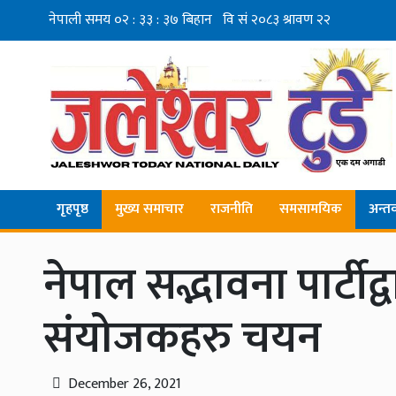
गृहपृष्ठ
मुख्य समाचार
राजनीति
समसामयिक
अन्तर्व
नेपाल सद्भावना पार्टीद
संयोजकहरु चयन
December 26, 2021