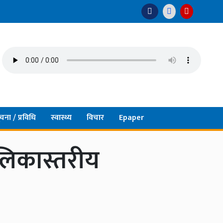
चना / प्रविधि
स्वास्थ्य
विचार
Epaper
पालिकास्तरीय