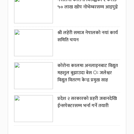
५० लाख खोप नोभेम्बरसम्म आइपुग्ने
श्री लहेरी समाज नेपालको नयां कार्य
समिति चयन
कोरोना कालमा अनलाइनबाट विद्युत
महशुल बुझाउदा बेस ः जलेश्वर
विद्युत वितरण केन्द्र प्रमुख साह
प्रदेश २ सरकारको प्रहरी जवानदेखि
ईन्सपेक्टरसम्म भर्ना गर्ने तयारी