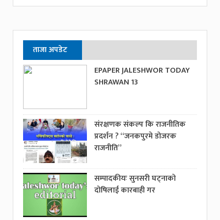
ताजा अपडेट
EPAPER JALESHWOR TODAY
SHRAWAN 13
संरक्षणक संकल्प कि राजनीतिक
प्रदर्शन ? “जनकपुरमे डोजरक
राजनीति”
सम्पादकीयः सुनसरी घट्नाको
दोषिलाई कारबाही गर