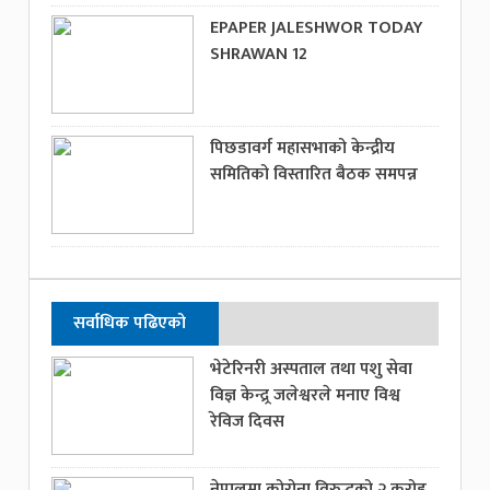
EPAPER JALESHWOR TODAY
SHRAWAN 12
पिछडावर्ग महासभाको केन्द्रीय
समितिको विस्तारित बैठक समपन्न
सर्वाधिक पढिएको
भेटेरिनरी अस्पताल तथा पशु सेवा
विज्ञ केन्द्र्र जलेश्वरले मनाए विश्व
रेविज दिवस
नेपालमा कोरोना विरुद्धको २ करोड