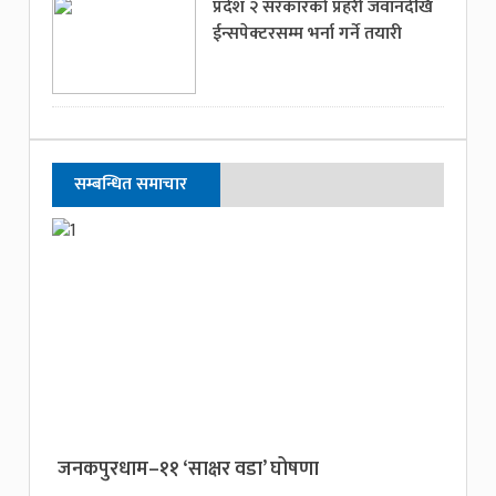
प्रदेश २ सरकारको प्रहरी जवानदेखि
ईन्सपेक्टरसम्म भर्ना गर्ने तयारी
सम्बन्धित समाचार
जनकपुरधाम–११ ‘साक्षर वडा’ घोषणा