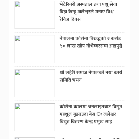
भेटेरिनरी अस्पताल तथा पशु सेवा
विज्ञ केन्द्र्र जलेश्वरले मनाए विश्व
रेविज दिवस
नेपालमा कोरोना विरुद्धको २ करोड
५० लाख खोप नोभेम्बरसम्म आइपुग्ने
श्री लहेरी समाज नेपालको नयां कार्य
समिति चयन
कोरोना कालमा अनलाइनबाट विद्युत
महशुल बुझाउदा बेस ः जलेश्वर
विद्युत वितरण केन्द्र प्रमुख साह