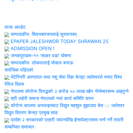
ताजा अपडेट
सम्पादकीयः शिवभक्तजनलाई सुस्वागतम्
EPAPER JALESHWOR TODAY SHRAWAN 25
ADMISSION OPEN !
जनकपुरधाम–११ ‘साक्षर वडा’ घोषणा
सम्पादकीयः लोकललाई भोकल बनाऊ
सर्वाधिक पढिएको
भेटेरिनरी अस्पताल तथा पशु सेवा विज्ञ केन्द्र्र जलेश्वरले मनाए विश्व
रेविज दिवस
नेपालमा कोरोना विरुद्धको २ करोड ५० लाख खोप नोभेम्बरसम्म आइपुग्ने
श्री लहेरी समाज नेपालको नयां कार्य समिति चयन
कोरोना कालमा अनलाइनबाट विद्युत महशुल बुझाउदा बेस ः जलेश्वर
विद्युत वितरण केन्द्र प्रमुख साह
प्रदेश २ सरकारको प्रहरी जवानदेखि ईन्सपेक्टरसम्म भर्ना गर्ने तयारी
सम्बन्धित समाचार