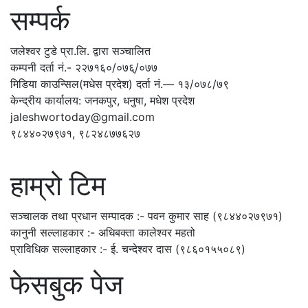
सम्पर्क
जलेश्वर टुडे प्रा.लि. द्वारा सञ्चालित
कम्पनी दर्ता नं.- २२७१६०/०७६्/०७७
मिडिया काउन्सिल(मधेस प्रदेश) दर्ता नं.— १३/०७८/७९
केन्द्रीय कार्यालय: जनकपुर, धनुषा, मधेश प्रदेश
jaleshwortoday@gmail.com
९८४४०२७९७१, ९८२४८७७६२७
हाम्रो टिम
सञ्चालक तथा प्रधान सम्पादक :- पवन कुमार साह (९८४४०२७९७१)
कानुनी सल्लाहकार :- अधिबक्ता कालेश्वर महतो
प्राविधिक सल्लाहकार :- ई. चन्देश्वर दास (९८६०१५५०८९)
फेसबुक पेज