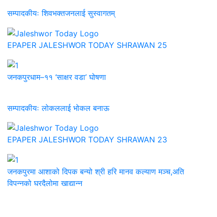
सम्पादकीयः शिवभक्तजनलाई सुस्वागतम्
EPAPER JALESHWOR TODAY SHRAWAN 25
जनकपुरधाम–११ ‘साक्षर वडा’ घोषणा
सम्पादकीयः लोकललाई भोकल बनाऊ
EPAPER JALESHWOR TODAY SHRAWAN 23
जनकपुरमा आशाको दिपक बन्यो श्री हरि मानव कल्याण मञ्च,अति
विपन्नको घरदैलोमा खाद्यान्न