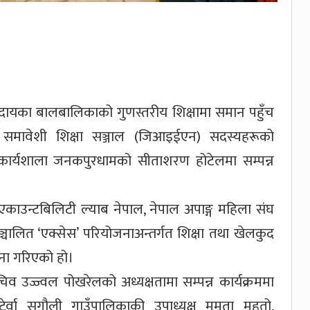
ुदायका बालबालिकाको गुणस्तरीय शिक्षामा समान पहुँच
था समावेशी शिक्षा सञ्जाल (जिआइईएन) सदस्यहरूको
ण कार्यशाला जनकपुरधामको सीताशरण होटेलमा सम्पन्न
काउन्टबिलिटी ल्याब नेपाल, नेपाल अपाङ्ग महिला संघ
ञ्चालित ‘एक्सेस’ परियोजनाअन्तर्गत शिक्षा तथा खेलकुद
जना गरिएको हो।
चिव उज्ज्वल पोखरेलको अध्यक्षतामा सम्पन्न कार्यक्रममा
पटेर्वा सुगौली गाउँपालिकाकी उपाध्यक्ष ममता महतो,