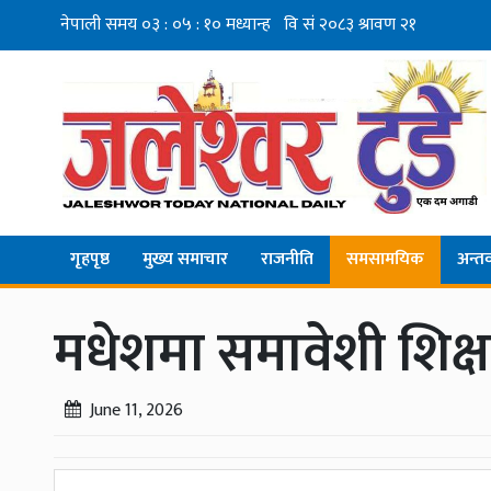
गृहपृष्ठ
मुख्य समाचार
राजनीति
समसामयिक
अन्तर्व
मधेशमा समावेशी शिक्षा 
June 11, 2026