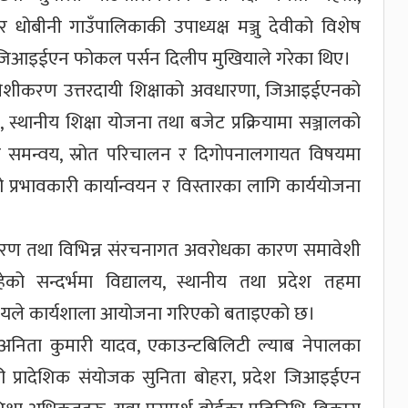
धोबीनी गाउँपालिकाकी उपाध्यक्ष मञ्जु देवीको विशेष
ेश जिआइईएन फोकल पर्सन दिलीप मुखियाले गरेका थिए।
वेशीकरण उत्तरदायी शिक्षाको अवधारणा, जिआइईएनको
ा, स्थानीय शिक्षा योजना तथा बजेट प्रक्रियामा सञ्जालको
ो समन्वय, स्रोत परिचालन र दिगोपनालगायत विषयमा
भावकारी कार्यान्वयन र विस्तारका लागि कार्ययोजना
्करण तथा विभिन्न संरचनागत अवरोधका कारण समावेशी
हेको सन्दर्भमा विद्यालय, स्थानीय तथा प्रदेश तहमा
देश्यले कार्यशाला आयोजना गरिएको बताइएको छ।
क अनिता कुमारी यादव, एकाउन्टबिलिटी ल्याब नेपालका
 प्रादेशिक संयोजक सुनिता बोहरा, प्रदेश जिआइईएन