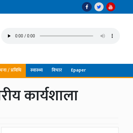
चना / प्रविधि
स्वास्थ्य
विचार
Epaper
्तरीय कार्यशाला