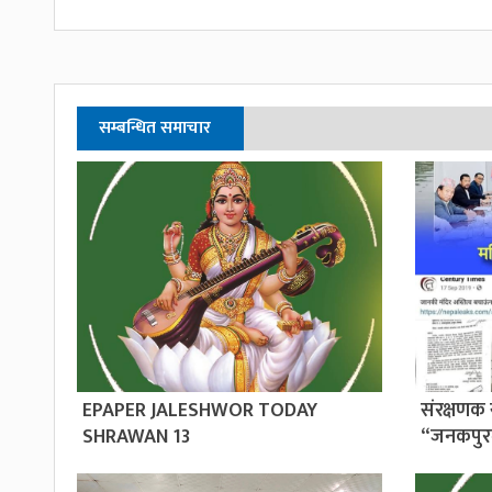
सम्बन्धित समाचार
EPAPER JALESHWOR TODAY
संरक्षणक 
SHRAWAN 13
“जनकपुर