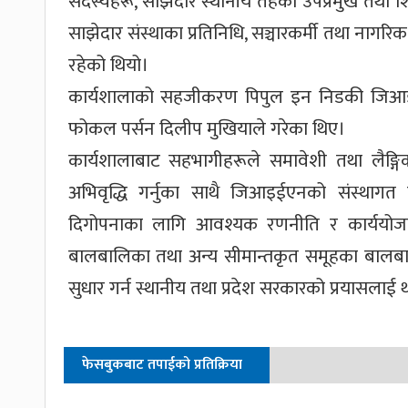
सदस्यहरू, साझेदार स्थानीय तहका उपप्रमुख तथा शिक्
साझेदार संस्थाका प्रतिनिधि, सञ्चारकर्मी तथा न
रहेको थियो।
कार्यशालाको सहजीकरण पिपुल इन निडकी जिआइई
फोकल पर्सन दिलीप मुखियाले गरेका थिए।
कार्यशालाबाट सहभागीहरूले समावेशी तथा लैङ्गिक उत
अभिवृद्धि गर्नुका साथै जिआइईएनको संस्थागत व
दिगोपनाका लागि आवश्यक रणनीति र कार्ययोज
बालबालिका तथा अन्य सीमान्तकृत समूहका बालबाल
सुधार गर्न स्थानीय तथा प्रदेश सरकारको प्रयासलाई 
फेसबुकबाट तपाईको प्रतिक्रिया