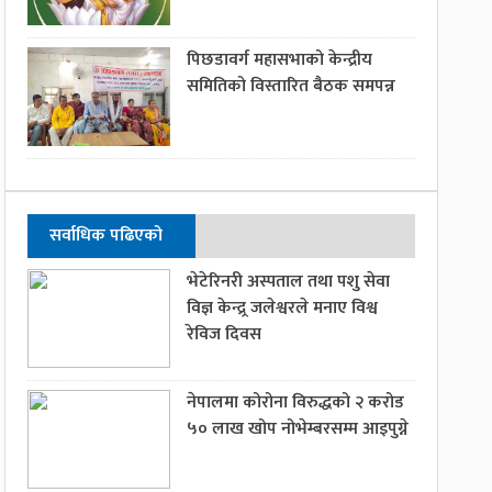
पिछडावर्ग महासभाको केन्द्रीय
समितिको विस्तारित बैठक समपन्न
सर्वाधिक पढिएको
भेटेरिनरी अस्पताल तथा पशु सेवा
विज्ञ केन्द्र्र जलेश्वरले मनाए विश्व
रेविज दिवस
नेपालमा कोरोना विरुद्धको २ करोड
५० लाख खोप नोभेम्बरसम्म आइपुग्ने