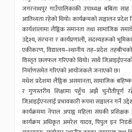
जगरनाथपुर गाउँपालिकाकी उपाध्यक्ष बबिता साह र 
आतिथ्यता रहेको थियो। कार्यक्रमको सञ्चालन प्रद
कार्यशालामा लैङ्गिक समानता तथा सामाजिक समा
उद्देश्य, संरचना र कार्यप्रणाली, सदस्यहरूको भूमिक
एकीकरण, विद्यालय–स्थानीय तह–प्रदेश तहबीचक
विस्तृत छलफल गरिएको थियो। साथै जिआइईएनको प्र
निर्माणसमेत गरिएको आयोजकले जनाएको छ।
मधेश प्रदेशमा लैङ्गिक असमानता, सामाजिक बहिष
र गुणस्तरीय शिक्षामा पहुँच अझै चुनौतीपूर्ण र
जिआइईएनलाई प्रभावकारी रूपमा सञ्चालन गर्ने उद्
कार्यक्रममा नेपाल अपाङ्ग महिला संघकी प्रशिक्ष
कार्यक्रम अधिकृत अमरेश यादव, पिपुल इन निडकी