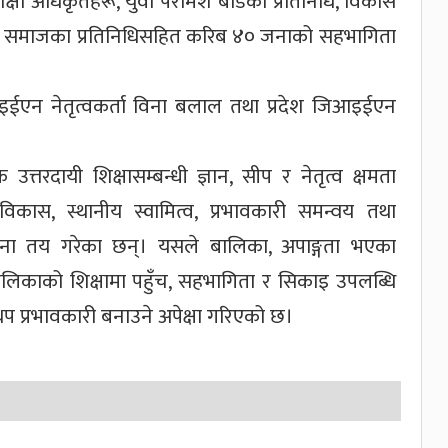
षा अधिकृतहरू, युवा परामर्श बोर्डका प्रतिनिधि, विकास
ागरिक समाजका प्रतिनिधिसहित करिब ४० जनाको सहभागिता
एन नेतृत्वकर्ता विना बलाल तथा प्रदेश जिआइईएन
्तरदायी शिक्षासम्बन्धी ज्ञान, सीप र नेतृत्व क्षमता
िकास, स्थानीय स्वामित्व, प्रभावकारी समन्वय तथा
ना तय गरेका छन्। यसले बालिका, अपाङ्गता भएका
िकाको शिक्षामा पहुँच, सहभागिता र सिकाइ उपलब्धि
थप प्रभावकारी बनाउने अपेक्षा गरिएको छ।