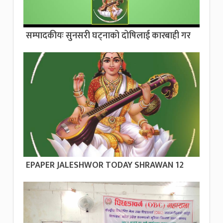
सम्पादकीयः सुनसरी घट्नाको दोषिलाई कारबाही गर
EPAPER JALESHWOR TODAY SHRAWAN 12