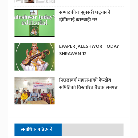
सम्पादकीयः सुनसरी घट्नाको
दोषिलाई कारबाही गर
EPAPER JALESHWOR TODAY
SHRAWAN 12
पिछडावर्ग महासभाको केन्द्रीय
समितिको विस्तारित बैठक समपन्न
सर्वाधिक पढिएको