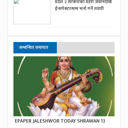
प्रदेश २ सरकारको प्रहरी जवानदेखि
ईन्सपेक्टरसम्म भर्ना गर्ने तयारी
सम्बन्धित समाचार
EPAPER JALESHWOR TODAY SHRAWAN 13