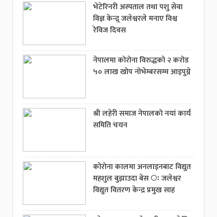
भेटेरिनरी अस्पताल तथा पशु सेवा
विज्ञ केन्द्र्र जलेश्वरले मनाए विश्व
रेविज दिवस
नेपालमा कोरोना विरुद्धको २ करोड
५० लाख खोप नोभेम्बरसम्म आइपुग्ने
श्री लहेरी समाज नेपालको नयां कार्य
समिति चयन
कोरोना कालमा अनलाइनबाट विद्युत
महशुल बुझाउदा बेस ः जलेश्वर
विद्युत वितरण केन्द्र प्रमुख साह