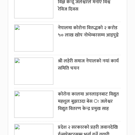
विज्ञ केन्द्र्र जलेश्वरले मनाए विश्व
रेविज दिवस
नेपालमा कोरोना विरुद्धको २ करोड
५० लाख खोप नोभेम्बरसम्म आइपुग्ने
श्री लहेरी समाज नेपालको नयां कार्य
समिति चयन
कोरोना कालमा अनलाइनबाट विद्युत
महशुल बुझाउदा बेस ः जलेश्वर
विद्युत वितरण केन्द्र प्रमुख साह
प्रदेश २ सरकारको प्रहरी जवानदेखि
ईन्सपेक्टरसम्म भर्ना गर्ने तयारी