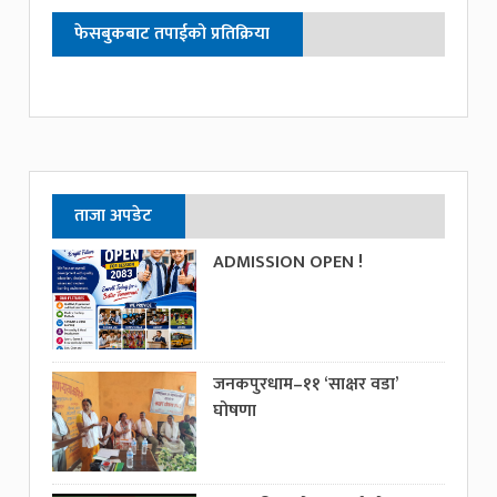
फेसबुकबाट तपाईको प्रतिक्रिया
ताजा अपडेट
ADMISSION OPEN !
जनकपुरधाम–११ ‘साक्षर वडा’
घोषणा