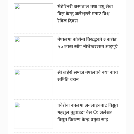
भेटेरिनरी अस्पताल तथा पशु सेवा
विज्ञ केन्द्र्र जलेश्वरले मनाए विश्व
रेविज दिवस
नेपालमा कोरोना विरुद्धको २ करोड
५० लाख खोप नोभेम्बरसम्म आइपुग्ने
श्री लहेरी समाज नेपालको नयां कार्य
समिति चयन
कोरोना कालमा अनलाइनबाट विद्युत
महशुल बुझाउदा बेस ः जलेश्वर
विद्युत वितरण केन्द्र प्रमुख साह