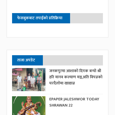
फेसबुकबाट तपाईको प्रतिक्रिया
ताजा अपडेट
जनकपुरमा आशाको दिपक बन्यो श्री
हरि मानव कल्याण मञ्च,अति विपन्नको
घरदैलोमा खाद्यान्न
EPAPER JALESHWOR TODAY
SHRAWAN 22