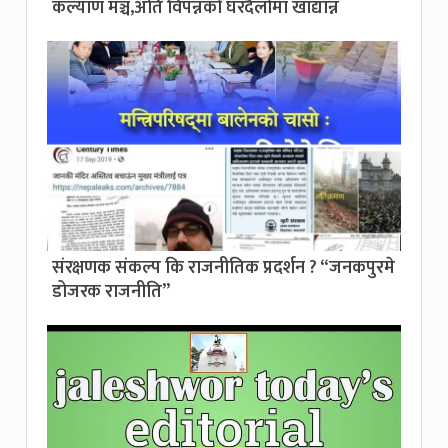
कल्याण मञ्च,अति विपन्नको घरदैलोमा खाद्यान्न
संरक्षणक संकल्प कि राजनीतिक प्रदर्शन ? “जनकपुरमे
डोजरक राजनीति”