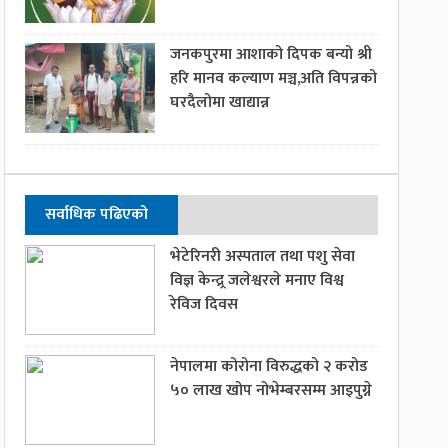
जनकपुरमा आशाको दिपक बन्यो श्री
हरि मानव कल्याण मञ्च,अति विपन्नको
घरदैलोमा खाद्यान्न
सर्वाधिक पढिएको
भेटेरिनरी अस्पताल तथा पशु सेवा
विज्ञ केन्द्र्र जलेश्वरले मनाए विश्व
रेविज दिवस
नेपालमा कोरोना विरुद्धको २ करोड
५० लाख खोप नोभेम्बरसम्म आइपुग्ने