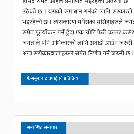
विभेद समेत अहिले प्रमाणित भइरहेको अवस्था छ । अहिले
उठेको छ । यसको समाधान गर्नको लागि सरकारले 
भइरहेको छ । त्यसकारण मधेसका मसिहाहरुले जन
समेत मूल्याँकन गर्नै हुँदा एक चोटि फेरी कम्मर कस
जनताले पनि अधिकारको लागि अगाडी आउँन जरुरी 
अन्य सरोकारबालाहरुले समेत निर्णय गर्न जरुरी छ ।
फेसबुकबाट तपाईको प्रतिक्रिया
सम्बन्धित समाचार