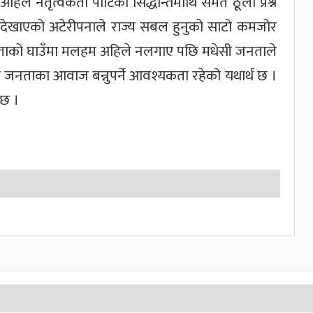
 नेतृत्वकर्ता पार्टिको सिद्धान्तमाथि समेत ठूूलो प्रश्न
देखाएको अटेरीपनाले राज्य सबल हुनुको साटो कमजोर
ताको घाउँमा मलहम अहिले नलगाए पछि मधेसी जनताले
ेर जनताका आवाज बन्नुपर्ने आवश्यकता रहेको यथार्थ छ ।
छ ।