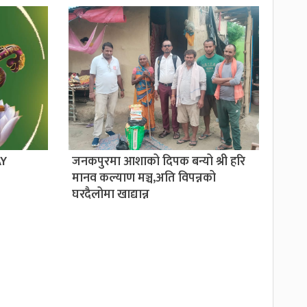
AY
जनकपुरमा आशाको दिपक बन्यो श्री हरि
मानव कल्याण मञ्च,अति विपन्नको
घरदैलोमा खाद्यान्न