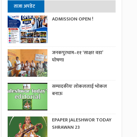
ताजा अपडेट
ADMISSION OPEN !
जनकपुरधाम–११ ‘साक्षर वडा’
घोषणा
सम्पादकीयः लोकललाई भोकल
बनाऊ
EPAPER JALESHWOR TODAY
SHRAWAN 23