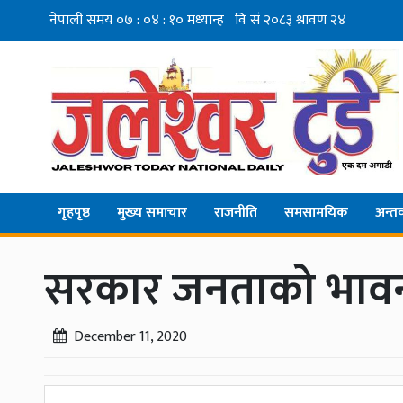
गृहपृष्ठ
मुख्य समाचार
राजनीति
समसामयिक
अन्तर्व
सरकार जनताको भावना
December 11, 2020