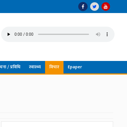
चना / प्रविधि
स्वास्थ्य
विचार
Epaper