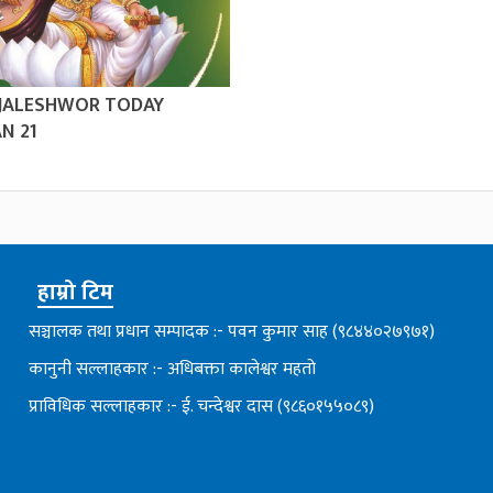
 JALESHWOR TODAY
N 21
हाम्रो टिम
सञ्चालक तथा प्रधान सम्पादक :- पवन कुमार साह (९८४४०२७९७१)
कानुनी सल्लाहकार :- अधिबक्ता कालेश्वर महतो
प्राविधिक सल्लाहकार :- ई. चन्देश्वर दास (९८६०१५५०८९)