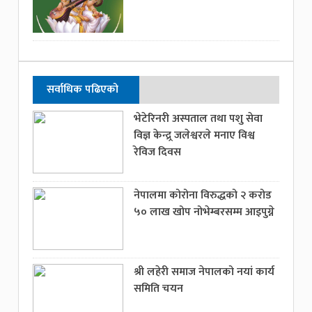
सर्वाधिक पढिएको
भेटेरिनरी अस्पताल तथा पशु सेवा
विज्ञ केन्द्र्र जलेश्वरले मनाए विश्व
रेविज दिवस
नेपालमा कोरोना विरुद्धको २ करोड
५० लाख खोप नोभेम्बरसम्म आइपुग्ने
श्री लहेरी समाज नेपालको नयां कार्य
समिति चयन