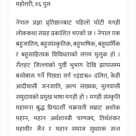
महोत्तरी, १६ पुस
नेपाल प्रज्ञा प्र्रतिष्ठानबाट पहिलो चोटी मगही
लोककथा संग्रह प्रकाशित भएको छ । नेपाल एक
बहुजातिय, बहुसांस्कृतिक, बहुभाषिक, बहुधार्मिक
र बहुसाहित्यक विविधताको संगम मुलुक हो ।
रौतहट जिल्लाको पुर्वी भुभाग देखि झापासम्म
बसोबास गर्ने पिछडा वर्ग ९इद्यऋ० दलित, केही
आदीवासी जनजाति, अल्प संख्यक, मुलवासी
समुदायको प्रमुख भाषा मगही हो । मगही संस्कृति
महामना बुद्ध प्रियदर्शी चक्रवती सम्राट अशोक
महान, महान अर्थशास्त्री चाणक्य, तिर्थशंकर
महावीर जैन र महान समाज सुधारक सन्त