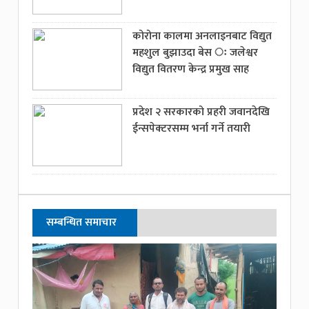
कोरोना कालमा अनलाइनबाट विद्युत
महशुल बुझाउदा बेस ः जलेश्वर
विद्युत वितरण केन्द्र प्रमुख साह
प्रदेश २ सरकारको प्रहरी जवानदेखि
ईन्सपेक्टरसम्म भर्ना गर्ने तयारी
सम्बन्धित समाचार