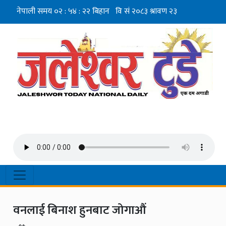
वनलाई बिनाश हुनबाट जोगाऔं