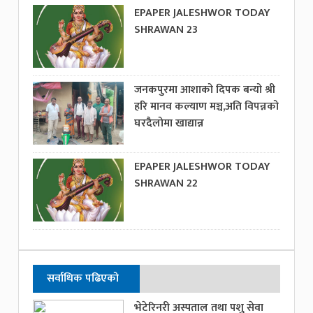
EPAPER JALESHWOR TODAY
SHRAWAN 23
जनकपुरमा आशाको दिपक बन्यो श्री
हरि मानव कल्याण मञ्च,अति विपन्नको
घरदैलोमा खाद्यान्न
EPAPER JALESHWOR TODAY
SHRAWAN 22
सर्वाधिक पढिएको
भेटेरिनरी अस्पताल तथा पशु सेवा