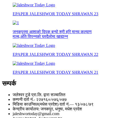
EPAPER JALESHWOR TODAY SHRAWAN 23
जनकपुरमा आशाको दिपक बन्यो श्री हरि मानव कल्याण
मञ्च,अति विपन्नको घरदैलोमा खाद्यान्न
EPAPER JALESHWOR TODAY SHRAWAN 22
EPAPER JALESHWOR TODAY SHRAWAN 21
सम्पर्क
जलेश्वर टुडे प्रा.लि. द्वारा सञ्चालित
कम्पनी दर्ता नं.- २२७१६०/०७६्/०७७
मिडिया काउन्सिल(मधेस प्रदेश) दर्ता नं.— १३/०७८/७९
केन्द्रीय कार्यालय: जनकपुर, धनुषा, मधेश प्रदेश
jaleshwortoday@gmail.com