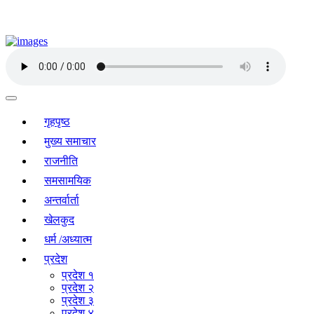
गृहपृष्ठ
मुख्य समाचार
राजनीति
समसामयिक
अन्तर्वार्ता
खेलकुद
धर्म /अध्यात्म
प्रदेश
प्रदेश १
प्रदेश २
प्रदेश ३
प्रदेश ४