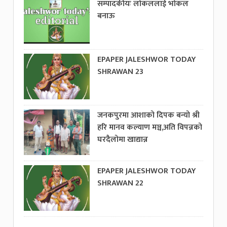
सम्पादकीयः लोकललाई भोकल
बनाऊ
EPAPER JALESHWOR TODAY
SHRAWAN 23
जनकपुरमा आशाको दिपक बन्यो श्री
हरि मानव कल्याण मञ्च,अति विपन्नको
घरदैलोमा खाद्यान्न
EPAPER JALESHWOR TODAY
SHRAWAN 22