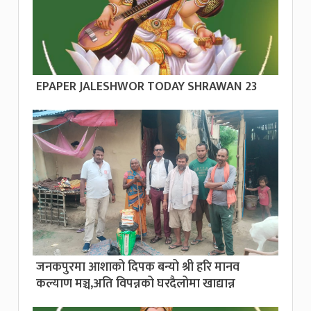
EPAPER JALESHWOR TODAY SHRAWAN 23
जनकपुरमा आशाको दिपक बन्यो श्री हरि मानव
कल्याण मञ्च,अति विपन्नको घरदैलोमा खाद्यान्न