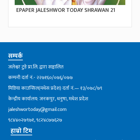
EPAPER JALESHWOR TODAY SHRAWAN 21
सम्पर्क
जलेश्वर टुडे प्रा.लि. द्वारा सञ्चालित
कम्पनी दर्ता नं.- २२७१६०/०७६्/०७७
मिडिया काउन्सिल(मधेस प्रदेश) दर्ता नं.— १३/०७८/७९
केन्द्रीय कार्यालय: जनकपुर, धनुषा, मधेश प्रदेश
jaleshwortoday@gmail.com
९८४४०२७९७१, ९८२४८७७६२७
हाम्रो टिम