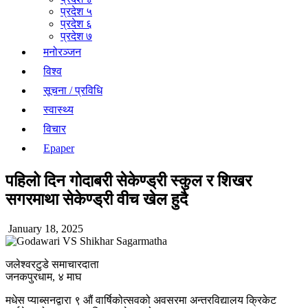
प्रदेश ५
प्रदेश ६
प्रदेश ७
मनोरञ्जन
विश्व
सूचना / प्रविधि
स्वास्थ्य
विचार
Epaper
पहिलो दिन गोदाबरी सेकेण्ड्री स्कुल र शिखर
सगरमाथा सेकेण्ड्री वीच खेल हुदै
January 18, 2025
जलेश्वरटुडे समाचारदाता
जनकपुरधाम, ४ माघ
मधेस प्याब्सनद्वारा ९ औं वार्षिकोत्सवको अवसरमा अन्तरविद्यालय क्रिकेट