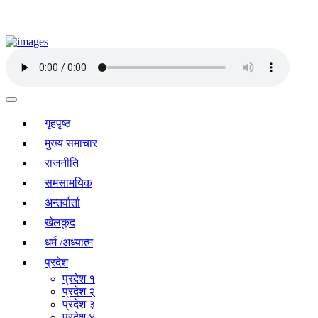
गृहपृष्ठ
मुख्य समाचार
राजनीति
समसामयिक
अन्तर्वार्ता
खेलकुद
धर्म /अध्यात्म
प्रदेश
प्रदेश १
प्रदेश २
प्रदेश ३
प्रदेश ४