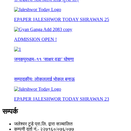
EPAPER JALESHWOR TODAY SHRAWAN 25
ADMISSION OPEN !
जनकपुरधाम–११ ‘साक्षर वडा’ घोषणा
सम्पादकीयः लोकललाई भोकल बनाऊ
EPAPER JALESHWOR TODAY SHRAWAN 23
सम्पर्क
जलेश्वर टुडे प्रा.लि. द्वारा सञ्चालित
कम्पनी दर्ता नं.- २२७१६०/०७६्/०७७