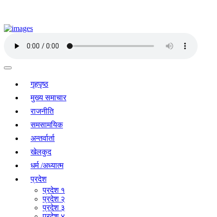
गृहपृष्ठ
मुख्य समाचार
राजनीति
समसामयिक
अन्तर्वार्ता
खेलकुद
धर्म /अध्यात्म
प्रदेश
प्रदेश १
प्रदेश २
प्रदेश ३
प्रदेश ४