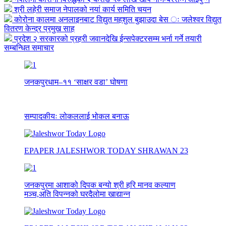
श्री लहेरी समाज नेपालको नयां कार्य समिति चयन
कोरोना कालमा अनलाइनबाट विद्युत महशुल बुझाउदा बेस ः जलेश्वर विद्युत
वितरण केन्द्र प्रमुख साह
प्रदेश २ सरकारको प्रहरी जवानदेखि ईन्सपेक्टरसम्म भर्ना गर्ने तयारी
सम्बन्धित समाचार
जनकपुरधाम–११ ‘साक्षर वडा’ घोषणा
सम्पादकीयः लोकललाई भोकल बनाऊ
EPAPER JALESHWOR TODAY SHRAWAN 23
जनकपुरमा आशाको दिपक बन्यो श्री हरि मानव कल्याण
मञ्च,अति विपन्नको घरदैलोमा खाद्यान्न