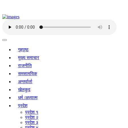
गृहपृष्ठ
मुख्य समाचार
राजनीति
समसामयिक
अन्तर्वार्ता
खेलकुद
धर्म /अध्यात्म
प्रदेश
प्रदेश १
प्रदेश २
प्रदेश ३
प्रदेश ४