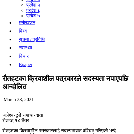
प्रदेश ५
प्रदेश ६
प्रदेश ७
मनोरञ्जन
विश्व
सूचना / प्रविधि
स्वास्थ्य
विचार
Epaper
रौतहटका क्रियाशील पत्रकारले सदस्यता नपाएपछि
आन्दोलित
March 28, 2021
जलेश्वरटुडे समाचारदाता
रौतहट,१४ चैत्र
रौतहटका क्रियाशील पत्रकारलाई सदस्यताबाट वञ्चित गरिएको भन्दै