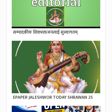
सम्पादकीयः शिवभक्तजनलाई सुस्वागतम्
EPAPER JALESHWOR TODAY SHRAWAN 25