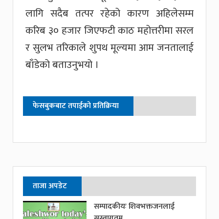
लागि सदैब तत्पर रहेको कारण अहिलेसम्म
करिब ३० हजार जिएफटी काठ महोत्तरीमा सरल
र सुलभ तरिकाले शुपथ मूल्यमा आम जनतालाई
बाँडेको बताउनुभयो ।
फेसबुकबाट तपाईको प्रतिक्रिया
ताजा अपडेट
सम्पादकीयः शिवभक्तजनलाई
सुस्वागतम्