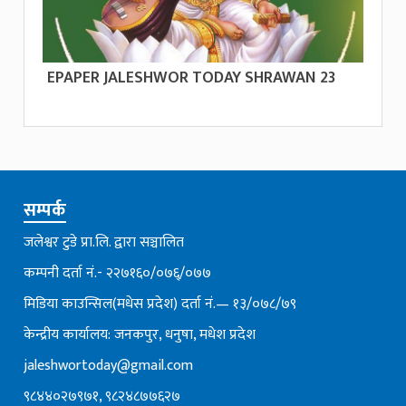
EPAPER JALESHWOR TODAY SHRAWAN 23
सम्पर्क
जलेश्वर टुडे प्रा.लि. द्वारा सञ्चालित
कम्पनी दर्ता नं.- २२७१६०/०७६्/०७७
मिडिया काउन्सिल(मधेस प्रदेश) दर्ता नं.— १३/०७८/७९
केन्द्रीय कार्यालय: जनकपुर, धनुषा, मधेश प्रदेश
jaleshwortoday@gmail.com
९८४४०२७९७१, ९८२४८७७६२७