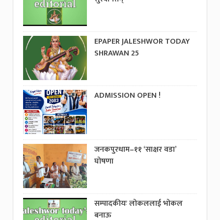
EPAPER JALESHWOR TODAY
SHRAWAN 25
ADMISSION OPEN !
जनकपुरधाम–११ ‘साक्षर वडा’
घोषणा
सम्पादकीयः लोकललाई भोकल
बनाऊ