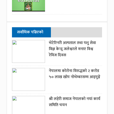
सर्वाधिक पढिएको
भेटेरिनरी अस्पताल तथा पशु सेवा
विज्ञ केन्द्र्र जलेश्वरले मनाए विश्व
रेविज दिवस
नेपालमा कोरोना विरुद्धको २ करोड
५० लाख खोप नोभेम्बरसम्म आइपुग्ने
श्री लहेरी समाज नेपालको नयां कार्य
समिति चयन