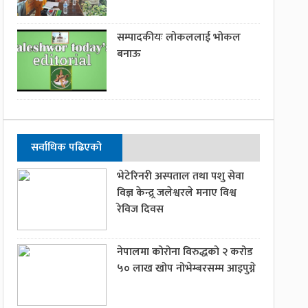
सम्पादकीयः लोकललाई भोकल
बनाऊ
सर्वाधिक पढिएको
भेटेरिनरी अस्पताल तथा पशु सेवा
विज्ञ केन्द्र्र जलेश्वरले मनाए विश्व
रेविज दिवस
नेपालमा कोरोना विरुद्धको २ करोड
५० लाख खोप नोभेम्बरसम्म आइपुग्ने