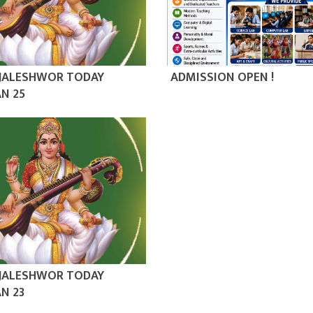
 JALESHWOR TODAY
ADMISSION OPEN !
N 25
 JALESHWOR TODAY
N 23