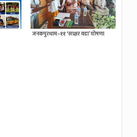
जनकपुरधाम–११ ‘साक्षर वडा’ घोषणा