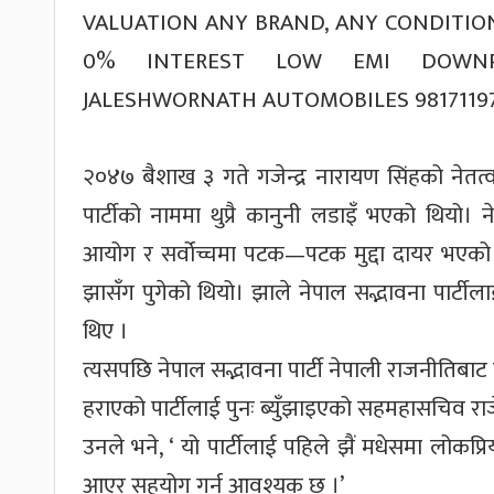
२०४७ बैशाख ३ गते गजेन्द्र नारायण सिंहको नेतत्व
पार्टीको नाममा थुप्रै कानुनी लडाइँ भएको थियो।
आयोग र सर्वोच्चमा पटक—पटक मुद्दा दायर भएको 
झासँग पुगेको थियो। झाले नेपाल सद्भावना पार्टील
थिए ।
त्यसपछि नेपाल सद्भावना पार्टी नेपाली राजनीतिबाट
हराएको पार्टीलाई पुनः ब्युँझाइएको सहमहासचिव रा
उनले भने, ‘ यो पार्टीलाई पहिले झैं मधेसमा लोकप्
आएर सहयोग गर्न आवश्यक छ ।’