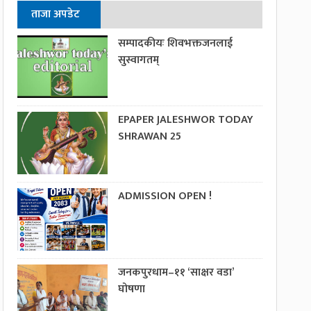
ताजा अपडेट
सम्पादकीयः शिवभक्तजनलाई
सुस्वागतम्
EPAPER JALESHWOR TODAY
SHRAWAN 25
ADMISSION OPEN !
जनकपुरधाम–११ ‘साक्षर वडा’
घोषणा