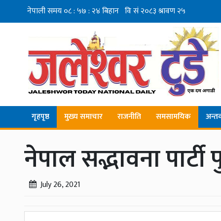
गृहपृष्ठ
मुख्य समाचार
राजनीति
समसामयिक
अन्तर्व
नेपाल सद्भावना पार्टी
July 26, 2021