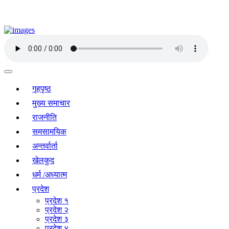
गृहपृष्ठ
मुख्य समाचार
राजनीति
समसामयिक
अन्तर्वार्ता
खेलकुद
धर्म /अध्यात्म
प्रदेश
प्रदेश १
प्रदेश २
प्रदेश ३
प्रदेश ४