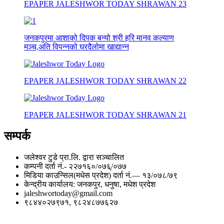
EPAPER JALESHWOR TODAY SHRAWAN 23
जनकपुरमा आशाको दिपक बन्यो श्री हरि मानव कल्याण
मञ्च,अति विपन्नको घरदैलोमा खाद्यान्न
EPAPER JALESHWOR TODAY SHRAWAN 22
EPAPER JALESHWOR TODAY SHRAWAN 21
सम्पर्क
जलेश्वर टुडे प्रा.लि. द्वारा सञ्चालित
कम्पनी दर्ता नं.- २२७१६०/०७६्/०७७
मिडिया काउन्सिल(मधेस प्रदेश) दर्ता नं.— १३/०७८/७९
केन्द्रीय कार्यालय: जनकपुर, धनुषा, मधेश प्रदेश
jaleshwortoday@gmail.com
९८४४०२७९७१, ९८२४८७७६२७