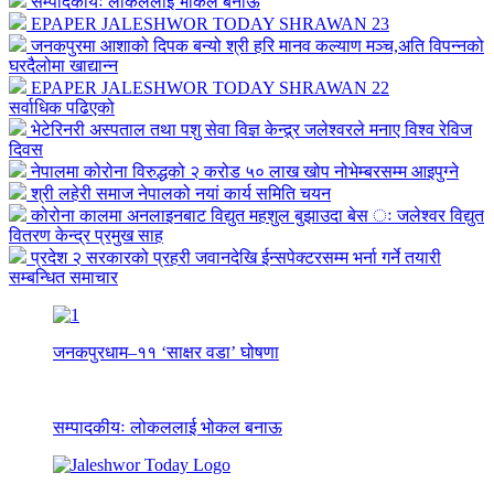
सम्पादकीयः लोकललाई भोकल बनाऊ
EPAPER JALESHWOR TODAY SHRAWAN 23
जनकपुरमा आशाको दिपक बन्यो श्री हरि मानव कल्याण मञ्च,अति विपन्नको
घरदैलोमा खाद्यान्न
EPAPER JALESHWOR TODAY SHRAWAN 22
सर्वाधिक पढिएको
भेटेरिनरी अस्पताल तथा पशु सेवा विज्ञ केन्द्र्र जलेश्वरले मनाए विश्व रेविज
दिवस
नेपालमा कोरोना विरुद्धको २ करोड ५० लाख खोप नोभेम्बरसम्म आइपुग्ने
श्री लहेरी समाज नेपालको नयां कार्य समिति चयन
कोरोना कालमा अनलाइनबाट विद्युत महशुल बुझाउदा बेस ः जलेश्वर विद्युत
वितरण केन्द्र प्रमुख साह
प्रदेश २ सरकारको प्रहरी जवानदेखि ईन्सपेक्टरसम्म भर्ना गर्ने तयारी
सम्बन्धित समाचार
जनकपुरधाम–११ ‘साक्षर वडा’ घोषणा
सम्पादकीयः लोकललाई भोकल बनाऊ