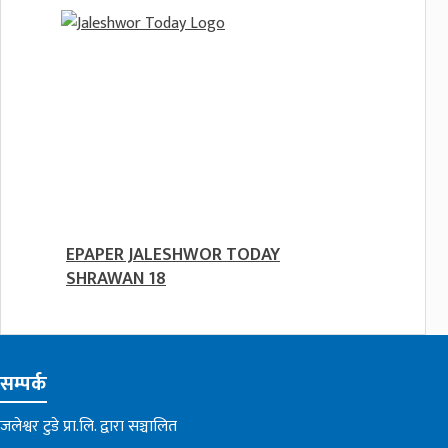
EPAPER JALESHWOR TODAY
SHRAWAN 18
सम्पर्क
जलेश्वर टुडे प्रा.लि. द्वारा सञ्चालित