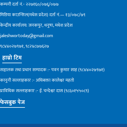
कम्पनी दर्ता नं.- २२७१६०/०७६्/०७७
मिडिया काउन्सिल(मधेस प्रदेश) दर्ता नं.— १३/०७८/७९
केन्द्रीय कार्यालय: जनकपुर, धनुषा, मधेश प्रदेश
jaleshwortoday@gmail.com
९८४४०२७९७१, ९८२४८७७६२७
हाम्रो टिम
सञ्चालक तथा प्रधान सम्पादक :- पवन कुमार साह (९८४४०२७९७१)
कानुनी सल्लाहकार :- अधिबक्ता कालेश्वर महतो
प्राविधिक सल्लाहकार :- ई. चन्देश्वर दास (९८६०१५५०८९)
फेसबुक पेज