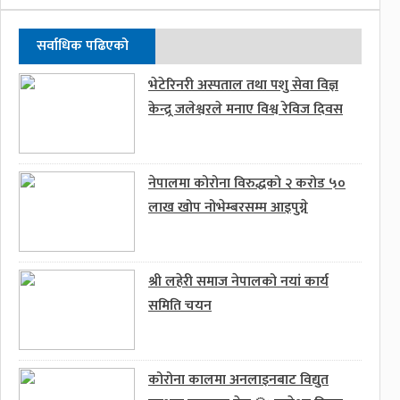
सर्वाधिक पढिएको
भेटेरिनरी अस्पताल तथा पशु सेवा विज्ञ
केन्द्र्र जलेश्वरले मनाए विश्व रेविज दिवस
नेपालमा कोरोना विरुद्धको २ करोड ५०
लाख खोप नोभेम्बरसम्म आइपुग्ने
श्री लहेरी समाज नेपालको नयां कार्य
समिति चयन
कोरोना कालमा अनलाइनबाट विद्युत