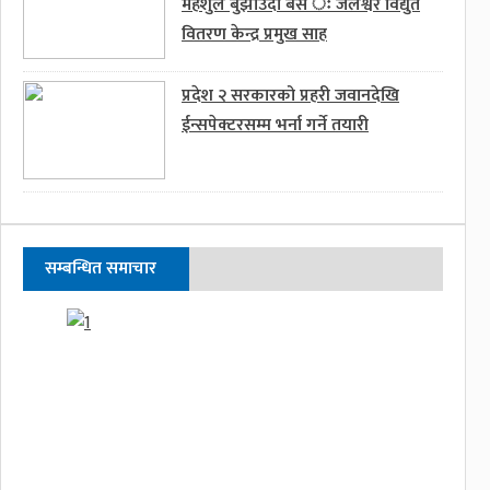
महशुल बुझाउदा बेस ः जलेश्वर विद्युत
वितरण केन्द्र प्रमुख साह
प्रदेश २ सरकारको प्रहरी जवानदेखि
ईन्सपेक्टरसम्म भर्ना गर्ने तयारी
सम्बन्धित समाचार