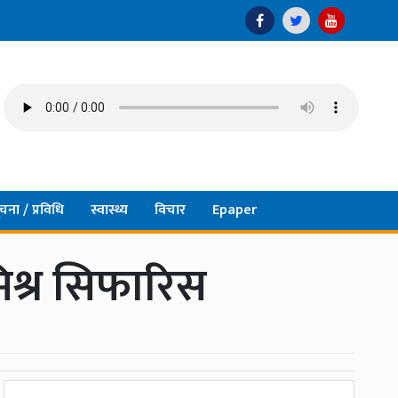
चना / प्रविधि
स्वास्थ्य
विचार
Epaper
मिश्र सिफारिस