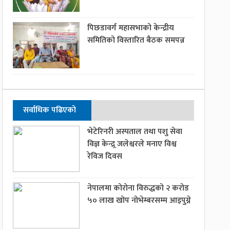
पिछडावर्ग महासभाको केन्द्रीय
समितिको विस्तारित बैठक समपन्न
सर्वाधिक पढिएको
भेटेरिनरी अस्पताल तथा पशु सेवा
विज्ञ केन्द्र्र जलेश्वरले मनाए विश्व
रेविज दिवस
नेपालमा कोरोना विरुद्धको २ करोड
५० लाख खोप नोभेम्बरसम्म आइपुग्ने