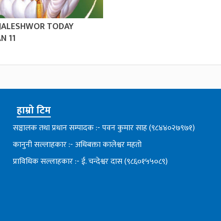
 JALESHWOR TODAY
N 11
हाम्रो टिम
सञ्चालक तथा प्रधान सम्पादक :- पवन कुमार साह (९८४४०२७९७१)
कानुनी सल्लाहकार :- अधिबक्ता कालेश्वर महतो
प्राविधिक सल्लाहकार :- ई. चन्देश्वर दास (९८६०१५५०८९)