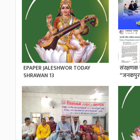
EPAPER JALESHWOR TODAY
संरक्षणक 
SHRAWAN 13
“जनकपुर