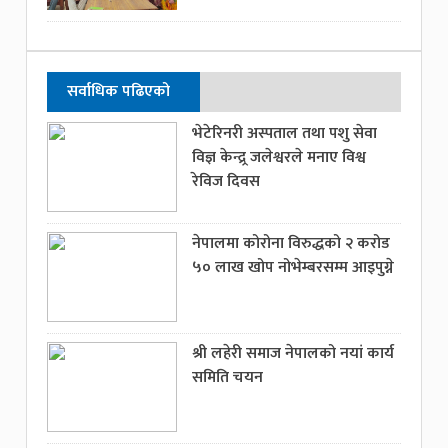
सर्वाधिक पढिएको
भेटेरिनरी अस्पताल तथा पशु सेवा
विज्ञ केन्द्र्र जलेश्वरले मनाए विश्व
रेविज दिवस
नेपालमा कोरोना विरुद्धको २ करोड
५० लाख खोप नोभेम्बरसम्म आइपुग्ने
श्री लहेरी समाज नेपालको नयां कार्य
समिति चयन