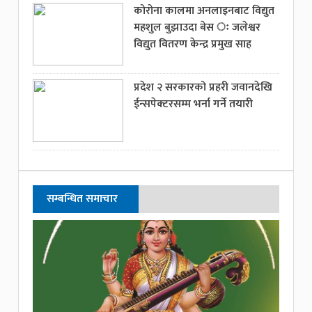
कोरोना कालमा अनलाइनबाट विद्युत
महशुल बुझाउदा बेस ः जलेश्वर
विद्युत वितरण केन्द्र प्रमुख साह
प्रदेश २ सरकारको प्रहरी जवानदेखि
ईन्सपेक्टरसम्म भर्ना गर्ने तयारी
सम्बन्धित समाचार