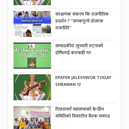
संरक्षणक संकल्प कि राजनीतिक
प्रदर्शन ? “जनकपुरमे डोजरक
राजनीति”
सम्पादकीयः सुनसरी घट्नाको
दोषिलाई कारबाही गर
EPAPER JALESHWOR TODAY
SHRAWAN 12
पिछडावर्ग महासभाको केन्द्रीय
समितिको विस्तारित बैठक समपन्न