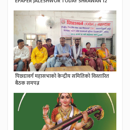
EPAPER JALESHWOR TODAY SHRAWAN 12
पिछडावर्ग महासभाको केन्द्रीय समितिको विस्तारित
बैठक समपन्न