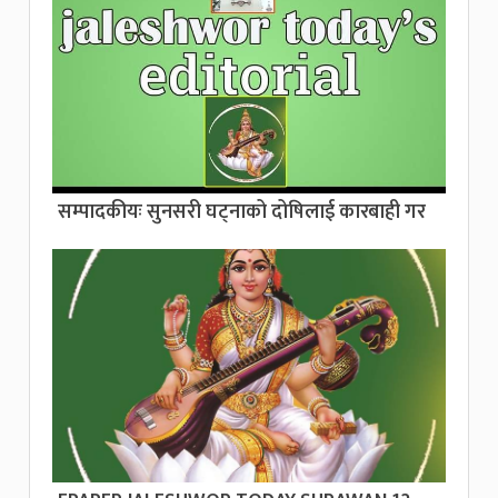
सम्पादकीयः सुनसरी घट्नाको दोषिलाई कारबाही गर