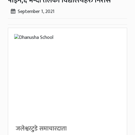
पाइने,६ भन्दा तलका विद्यालयहरु निरास
September 1, 2021
जलेश्वरटुडे समाचारदाता