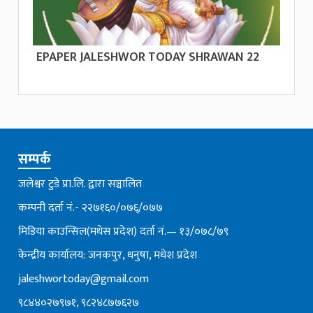
EPAPER JALESHWOR TODAY SHRAWAN 22
सम्पर्क
जलेश्वर टुडे प्रा.लि. द्वारा सञ्चालित
कम्पनी दर्ता नं.- २२७१६०/०७६्/०७७
मिडिया काउन्सिल(मधेस प्रदेश) दर्ता नं.— १३/०७८/७९
केन्द्रीय कार्यालय: जनकपुर, धनुषा, मधेश प्रदेश
jaleshwortoday@gmail.com
९८४४०२७९७१, ९८२४८७७६२७