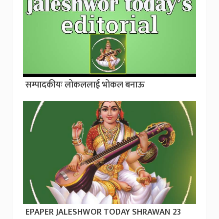
सम्पादकीयः लोकललाई भोकल बनाऊ
EPAPER JALESHWOR TODAY SHRAWAN 23