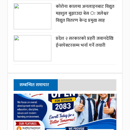
कोरोना कालमा अनलाइनबाट विद्युत
महशुल बुझाउदा बेस ः जलेश्वर
विद्युत वितरण केन्द्र प्रमुख साह
प्रदेश २ सरकारको प्रहरी जवानदेखि
ईन्सपेक्टरसम्म भर्ना गर्ने तयारी
सम्बन्धित समाचार