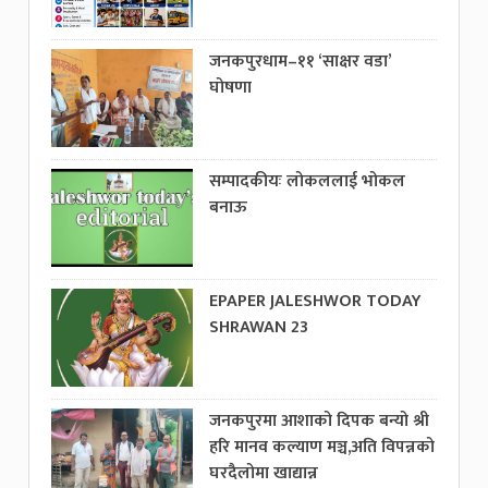
जनकपुरधाम–११ ‘साक्षर वडा’
घोषणा
सम्पादकीयः लोकललाई भोकल
बनाऊ
EPAPER JALESHWOR TODAY
SHRAWAN 23
जनकपुरमा आशाको दिपक बन्यो श्री
हरि मानव कल्याण मञ्च,अति विपन्नको
घरदैलोमा खाद्यान्न