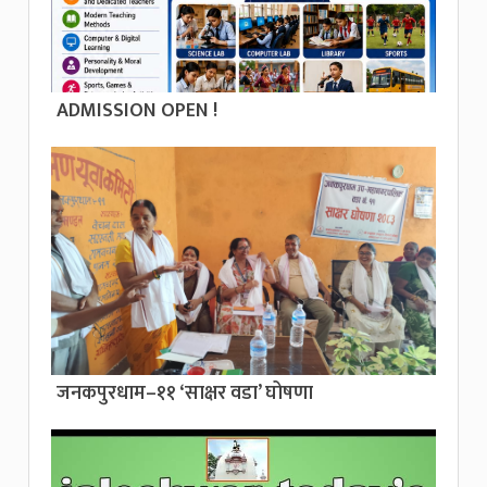
ADMISSION OPEN !
जनकपुरधाम–११ ‘साक्षर वडा’ घोषणा