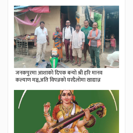
जनकपुरमा आशाको दिपक बन्यो श्री हरि मानव
कल्याण मञ्च,अति विपन्नको घरदैलोमा खाद्यान्न