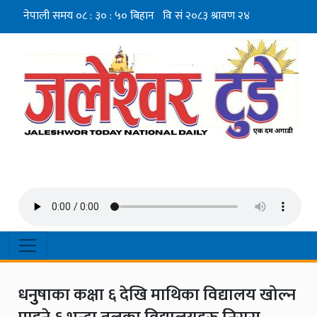
धनुुषाका कक्षा ६ देखि माथिका विद्यालय खोल्न