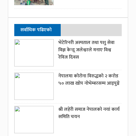
सर्वाधिक पढिएको
भेटेरिनरी अस्पताल तथा पशु सेवा
विज्ञ केन्द्र्र जलेश्वरले मनाए विश्व
रेविज दिवस
नेपालमा कोरोना विरुद्धको २ करोड
५० लाख खोप नोभेम्बरसम्म आइपुग्ने
श्री लहेरी समाज नेपालको नयां कार्य
समिति चयन