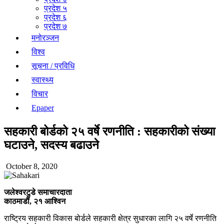
प्रदेश ५
प्रदेश ६
प्रदेश ७
मनोरञ्जन
विश्व
सूचना / प्रविधि
स्वास्थ्य
विचार
Epaper
सहकारी बोर्डको २५ वर्षे रणनीति : सहकारीको संख्या
घटाउने, सदस्य बढाउने
October 8, 2020
जलेश्वरटुडे समाचारदाता
काठमाडौं, २१ आश्विन
राष्ट्रिय सहकारी विकास बोर्डले सहकारी क्षेत्र सुधारका लागि २५ वर्षे रणनीति