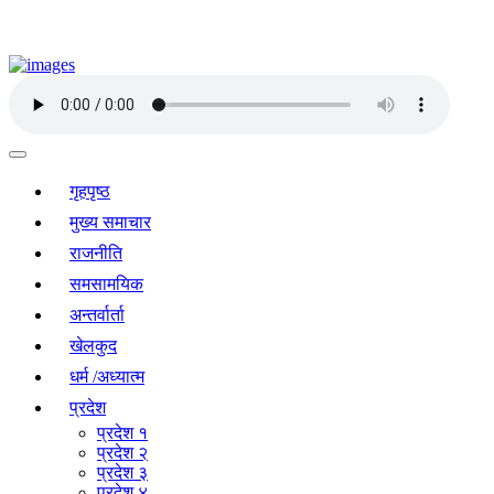
गृहपृष्ठ
मुख्य समाचार
राजनीति
समसामयिक
अन्तर्वार्ता
खेलकुद
धर्म /अध्यात्म
प्रदेश
प्रदेश १
प्रदेश २
प्रदेश ३
प्रदेश ४