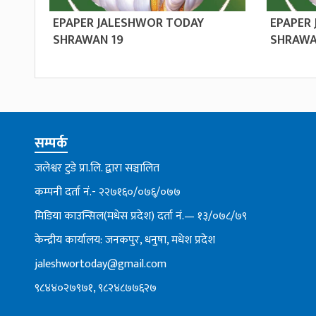
EPAPER JALESHWOR TODAY
EPAPER
SHRAWAN 19
SHRAWA
सम्पर्क
जलेश्वर टुडे प्रा.लि. द्वारा सञ्चालित
कम्पनी दर्ता नं.- २२७१६०/०७६्/०७७
मिडिया काउन्सिल(मधेस प्रदेश) दर्ता नं.— १३/०७८/७९
केन्द्रीय कार्यालय: जनकपुर, धनुषा, मधेश प्रदेश
jaleshwortoday@gmail.com
९८४४०२७९७१, ९८२४८७७६२७