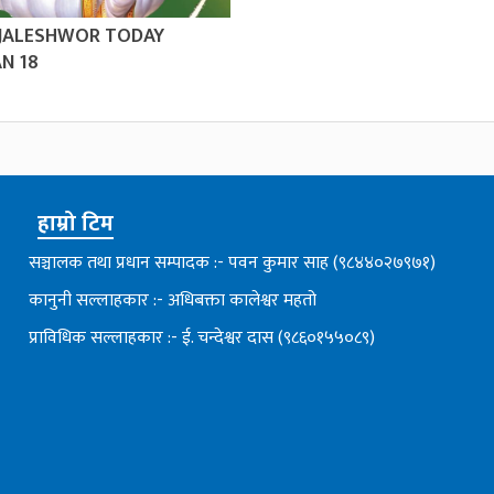
 JALESHWOR TODAY
N 18
हाम्रो टिम
सञ्चालक तथा प्रधान सम्पादक :- पवन कुमार साह (९८४४०२७९७१)
कानुनी सल्लाहकार :- अधिबक्ता कालेश्वर महतो
प्राविधिक सल्लाहकार :- ई. चन्देश्वर दास (९८६०१५५०८९)