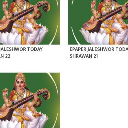
 JALESHWOR TODAY
EPAPER JALESHWOR TOD
N 22
SHRAWAN 21