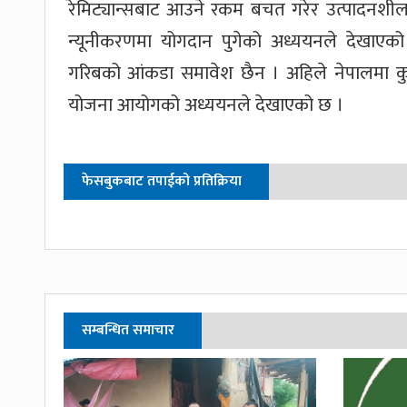
रेमिट्यान्सबाट आउने रकम बचत गरेर उत्पादनशील क्
न्यूनीकरणमा योगदान पुगेको अध्ययनले देखाएक
गरिबको आंकडा समावेश छैन । अहिले नेपालमा कु
योजना आयोगको अध्ययनले देखाएको छ ।
फेसबुकबाट तपाईको प्रतिक्रिया
सम्बन्धित समाचार