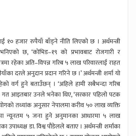
१० हजार रुपैयाँ बाँड्ने नीति लिएको छ । अर्थमन्त्री
मा भनिएको छ, ‘कोभिड–१९ को प्रभावबाट रोजगारी र
्रमा रहेका अति–विपन्न गरिब ५ लाख परिवारलाई राहत
का दरले अनुदान प्रदान गरिने छ ।’ अर्थमन्त्री शर्मा यो
को वर्ग हुने बताउँछन् । ‘अहिले हामी सबैभन्दा गरिब
रियामा गत आइतबार उनले भनेका थिए, ‘सरकार पहिलो पटक
ा आयोगको तथ्यांक अनुसार नेपालमा करीव ५० लाख व्यक्ति
मा न्यूनतम ५ जना हुने अनुमानका आधारमा ५ लाख
का उपाध्यक्ष डा. विश्व पौडेलले बताए । अर्थमन्त्री शर्माका