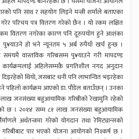
न अहिले मापदण्ड बनिरहेको छ । यसमा योजना आयोगले
को पनि साथ र सहयोग लिइने मन्त्री शर्माले बताएका
गरेर परिचय पत्र वितरण गरेको छैन । यो रकम लक्षित
ा रकम वितरण नगरेका कारण पनि दूरुपयोग हुने आशंका
याउने हो भने न्यूनतम ५ अर्ब रुपैयाँ खर्च हुन्छ ।
कम समयमै वास्तविक गरिबसम्म पु¥याउने गरी मापदण्ड
ो कार्यक्रमलाई अहिलेसम्मकै प्रगतिशील नगद अनुदान
नुदान दिइरहेको थियो, जसबाट धनी पनि लाभान्वित भइरहेका
उने पहिलो कार्यक्रम आएको डा. पौडेल बताउँछन् । उनका
० लाख जनसंख्या बहुआयामिक गरिबीको रेखामुनि रहेको
ढेको छ । २०१४ सम्म ८१ लाख जनसंख्या बहुआयामिक
्माणले अर्थतन्त्रमा गरेको योगदान तथा रेमिट्यान्सको
क गरिबीबाट पार भएको योजना आयोगको निश्कर्ष छ ।