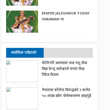
EPAPER JALESHWOR TODAY
SHRAWAN 19
सर्वाधिक पढिएको
भेटेरिनरी अस्पताल तथा पशु सेवा
विज्ञ केन्द्र्र जलेश्वरले मनाए विश्व
रेविज दिवस
नेपालमा कोरोना विरुद्धको २ करोड
५० लाख खोप नोभेम्बरसम्म आइपुग्ने