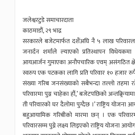
जलेश्वरटुडे समाचारदाता
काठमाडौं, २९ भाद्र
सरकारले बजेटमार्फत दशैंअघि नै ५ लाख परिवारलाई 
जनार्दन शर्माले ल्याएको प्रतिस्थापन विधेयक
आयआर्जन गुमाएका अनौपचारिक एवम् असंगठित क्षेत
स्वरुप एक पटकका लागि प्रति परिवार १० हजार रुपैयाँ
संख्या गरिब जनसंख्याको सबैभन्दा तल्लो तहमा रहे
परिवारमा पुग्न चाहेका हौं,’ बजेटपछिको अन्तक्र्
ती परिवारको घर दैलोमा पुग्दैछ ।’ राष्ट्रिय योजन
बहुआयामिक गरिबीको मारमा छन् । एक परिवार
परिवारसम्म पुग्ने लक्ष्य लिइएको राष्ट्रिय योजना आयोग