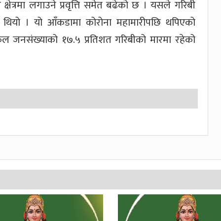
षेत्रमा लगाउने प्रवृत्ति समेत बढेको छ । यसले गरिबी
ो थियो । यो आँकडामा कोरोना महामारीपछि थपिएको
ल जनसंख्याको १७.५ प्रतिशत गरिबीको मारमा रहेको