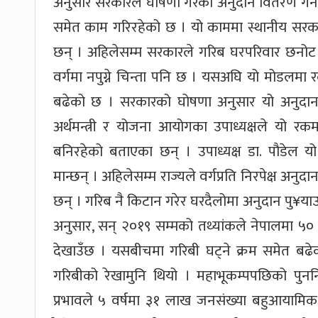
अनुसार सरकारले घोषणा गरेको अनुदान वितरण गर्
समेत काम गरिरहेको छ । यो काममा स्थानीय सरकार
छन् । अहिलेसम्म सरकारले गरिब घरपरिवार छनोट 
वर्गमा नपुग्ने चिन्ता पनि छ । यसअघि यो मोडलम
बढेको छ । सरकारको घोषणा अनुसार यो अनुदान पु¥
अर्थमन्त्री र योजना आयोगका उपाध्यक्षले यो र
बनिरहेको बताएका छन् । उपाध्यक्ष डा. पौडेल य
मान्छन् । अहिलेसम्म राज्यले वर्गप्रति निरपेक्ष अ
छन् । गरिब नै किटान गरेर घरदैलोमा अनुदान पु¥या
अनुसार, सन् २०१९ सम्मको तथ्यांकले नेपालमा ५
देखाउँछ । यसबीचमा गरिबी घट्ने क्रम समेत ब
गरिबीको रेखामुनि थियो । महाभूकम्पपछिको पुनर्निर
प्रभावले ५ वर्षमा ३१ लाख जनसंख्या बहुआयामि