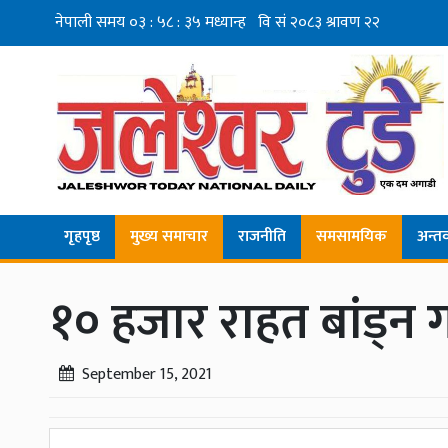
गृहपृष्ठ
मुख्य समाचार
राजनीति
समसामयिक
अन्तर्व
१० हजार राहत बांड्न ग
September 15, 2021