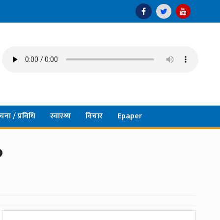
चना / प्रविधि
स्वास्थ्य
विचार
Epaper
?