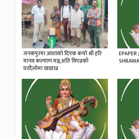
जनकपुरमा आशाको दिपक बन्यो श्री हरि
EPAPER
मानव कल्याण मञ्च,अति विपन्नको
SHRAWA
घरदैलोमा खाद्यान्न