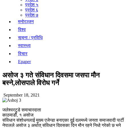
प्रदेश ५
प्रदेश ६
प्रदेश ७
मनोरञ्जन
विश्व
सूचना / प्रविधि
स्वास्थ्य
विचार
Epaper
असोज ३ गते संविधान दिवसमा जसपा मौन
बस्ने,लोसपाले विरोध गर्ने
September 18, 2021
जलेश्वरटुडे समाचारदाता
काठमाडौं, १ असोज
संविधान संशोधनलाई मुख्य एजेन्डा बनाएका दुई दलमध्ये जनता समाजवादी पार्टी
नेपालले असोज ३ अर्थात् संविधान दिवसका दिन मौन रहने निधो गरेको छ भने