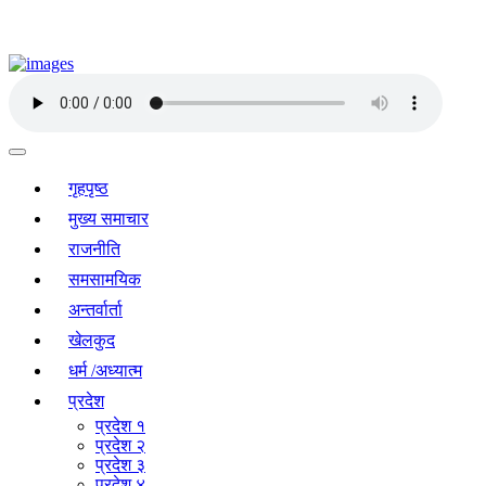
गृहपृष्ठ
मुख्य समाचार
राजनीति
समसामयिक
अन्तर्वार्ता
खेलकुद
धर्म /अध्यात्म
प्रदेश
प्रदेश १
प्रदेश २
प्रदेश ३
प्रदेश ४