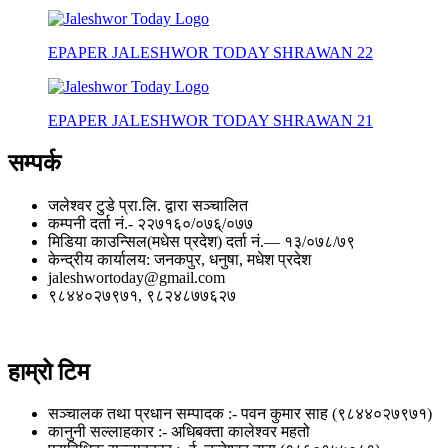
EPAPER JALESHWOR TODAY SHRAWAN 22
EPAPER JALESHWOR TODAY SHRAWAN 21
सम्पर्क
जलेश्वर टुडे प्रा.लि. द्वारा सञ्चालित
कम्पनी दर्ता नं.- २२७१६०/०७६्/०७७
मिडिया काउन्सिल(मधेस प्रदेश) दर्ता नं.— १३/०७८/७९
केन्द्रीय कार्यालय: जनकपुर, धनुषा, मधेश प्रदेश
jaleshwortoday@gmail.com
९८४४०२७९७१, ९८२४८७७६२७
हाम्रो टिम
सञ्चालक तथा प्रधान सम्पादक :- पवन कुमार साह (९८४४०२७९७१)
कानुनी सल्लाहकार :- अधिबक्ता कालेश्वर महतो