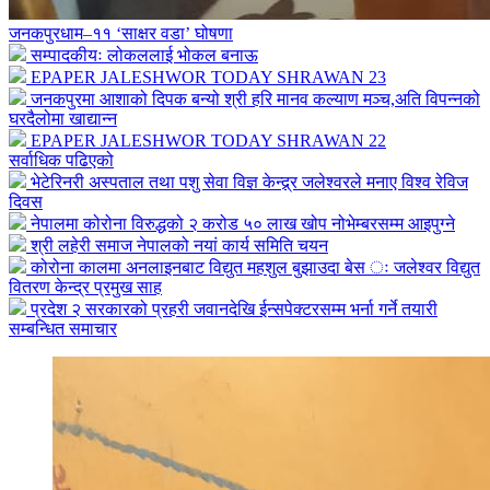
जनकपुरधाम–११ ‘साक्षर वडा’ घोषणा
सम्पादकीयः लोकललाई भोकल बनाऊ
EPAPER JALESHWOR TODAY SHRAWAN 23
जनकपुरमा आशाको दिपक बन्यो श्री हरि मानव कल्याण मञ्च,अति विपन्नको
घरदैलोमा खाद्यान्न
EPAPER JALESHWOR TODAY SHRAWAN 22
सर्वाधिक पढिएको
भेटेरिनरी अस्पताल तथा पशु सेवा विज्ञ केन्द्र्र जलेश्वरले मनाए विश्व रेविज
दिवस
नेपालमा कोरोना विरुद्धको २ करोड ५० लाख खोप नोभेम्बरसम्म आइपुग्ने
श्री लहेरी समाज नेपालको नयां कार्य समिति चयन
कोरोना कालमा अनलाइनबाट विद्युत महशुल बुझाउदा बेस ः जलेश्वर विद्युत
वितरण केन्द्र प्रमुख साह
प्रदेश २ सरकारको प्रहरी जवानदेखि ईन्सपेक्टरसम्म भर्ना गर्ने तयारी
सम्बन्धित समाचार