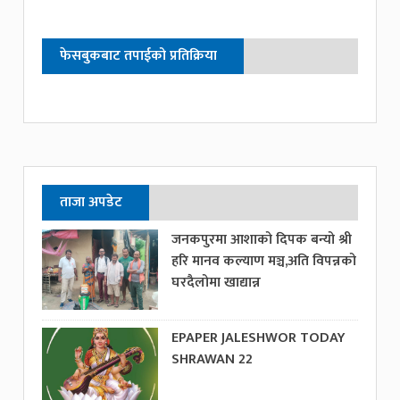
फेसबुकबाट तपाईको प्रतिक्रिया
ताजा अपडेट
जनकपुरमा आशाको दिपक बन्यो श्री
हरि मानव कल्याण मञ्च,अति विपन्नको
घरदैलोमा खाद्यान्न
EPAPER JALESHWOR TODAY
SHRAWAN 22