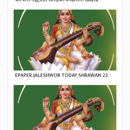
EPAPER JALESHWOR TODAY SHRAWAN 22