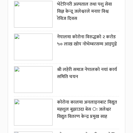
भेटेरिनरी अस्पताल तथा पशु सेवा
विज्ञ केन्द्र्र जलेश्वरले मनाए विश्व
रेविज दिवस
नेपालमा कोरोना विरुद्धको २ करोड
५० लाख खोप नोभेम्बरसम्म आइपुग्ने
श्री लहेरी समाज नेपालको नयां कार्य
समिति चयन
कोरोना कालमा अनलाइनबाट विद्युत
महशुल बुझाउदा बेस ः जलेश्वर
विद्युत वितरण केन्द्र प्रमुख साह