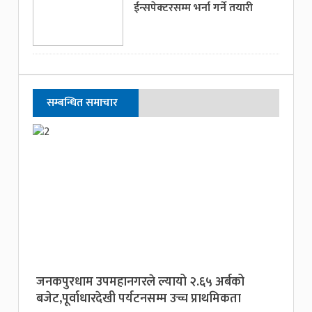
ईन्सपेक्टरसम्म भर्ना गर्ने तयारी
सम्बन्धित समाचार
जनकपुरधाम उपमहानगरले ल्यायो २.६५ अर्बको
बजेट,पूर्वाधारदेखी पर्यटनसम्म उच्च प्राथमिकता