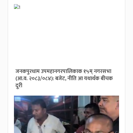
जनकपुरधाम उपमहानगरपालिकाक १५म् नगरसभा
(आ.व. २०८३/०८४): बजेट, नीति आ यथार्थक बीचक
दूरी