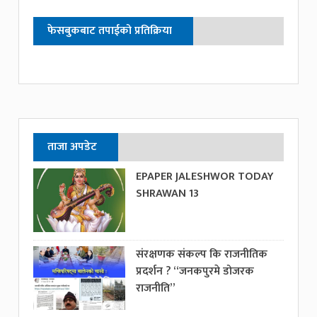
फेसबुकबाट तपाईको प्रतिक्रिया
ताजा अपडेट
EPAPER JALESHWOR TODAY
SHRAWAN 13
संरक्षणक संकल्प कि राजनीतिक
प्रदर्शन ? “जनकपुरमे डोजरक
राजनीति”