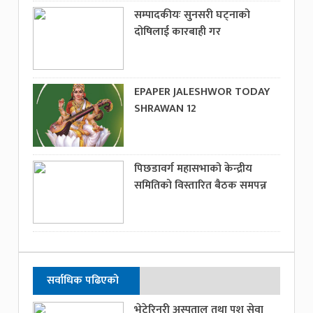
सम्पादकीयः सुनसरी घट्नाको
दोषिलाई कारबाही गर
EPAPER JALESHWOR TODAY
SHRAWAN 12
पिछडावर्ग महासभाको केन्द्रीय
समितिको विस्तारित बैठक समपन्न
सर्वाधिक पढिएको
भेटेरिनरी अस्पताल तथा पशु सेवा